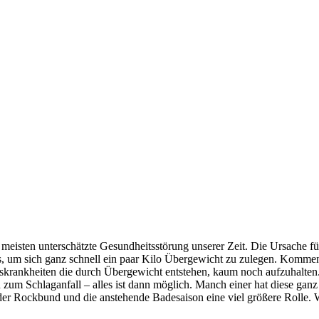
eisten unterschätzte Gesundheitsstörung unserer Zeit. Die Ursache für Fe
 um sich ganz schnell ein paar Kilo Übergewicht zu zulegen. Kommen
onskrankheiten die durch Übergewicht entstehen, kaum noch aufzuhalt
 zum Schlaganfall – alles ist dann möglich. Manch einer hat diese gan
der Rockbund und die anstehende Badesaison eine viel größere Rolle. 