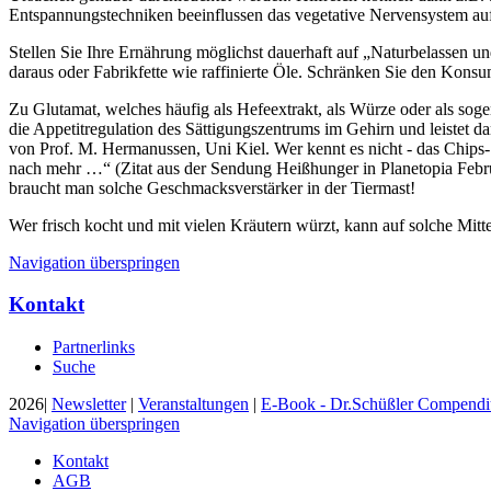
Entspannungstechniken beeinflussen das vegetative Nervensystem auf
Stellen Sie Ihre Ernährung möglichst dauerhaft auf „Naturbelassen un
daraus oder Fabrikfette wie raffinierte Öle. Schränken Sie den Kons
Zu Glutamat, welches häufig als Hefeextrakt, als Würze oder als sogena
die Appetitregulation des Sättigungszentrums im Gehirn und leistet d
von Prof. M. Hermanussen, Uni Kiel. Wer kennt es nicht - das Chips
nach mehr …“ (Zitat aus der Sendung Heißhunger in Planetopia Febr
braucht man solche Geschmacksverstärker in der Tiermast!
Wer frisch kocht und mit vielen Kräutern würzt, kann auf solche Mitt
Navigation überspringen
Kontakt
Partnerlinks
Suche
2026|
Newsletter
|
Veranstaltungen
|
E-Book - Dr.Schüßler Compend
Navigation überspringen
Kontakt
AGB