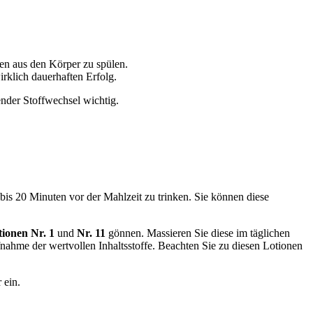
en aus den Körper zu spülen.
rklich dauerhaften Erfolg.
ender Stoffwechsel wichtig.
is 20 Minuten vor der Mahlzeit zu trinken. Sie können diese
tionen Nr. 1
und
Nr. 11
gönnen. Massieren Sie diese im täglichen
nahme der wertvollen Inhaltsstoffe. Beachten Sie zu diesen Lotionen
r ein.