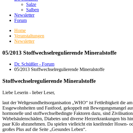
Salze
Salben
Newsletter
Forum
Home
Veranstaltungen
Newsletter
05/2013 Stoffwechselregulierende Mineralstoffe
Dr. Schüßler - Forum
05/2013 Stoffwechselregulierende Mineralstoffe
Stoffwechselregulierende Mineralstoffe
Liebe Leserin - lieber Leser,
laut der Weltgesundheitsorganisation „WHO“ ist Fettleibigkeit die am m
Essgewohnheiten und Fastfood, gekoppelt mit Bewegungsmangel aus,
hormonelle und stoffwechselbedingte Faktoren dazu, sind Zivilisati
Wirbelsäulenschäden, Diabetes und diverse Herzerkrankungen bis hin
paar Kilo abzunehmen. Da spielen vielleicht ein kneifender Hosen- o
großes Plus auf die Seite „Gesundes Leben“.