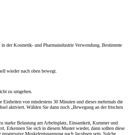
och in der Kosmetik- und Pharmaindustrie Verwendung. Bestimmte
hnell wieder nach oben bewegt.
ewicht zu umgehen.
he Einheiten von mindestens 30 Minuten und dieses mehrmals die
chsel aktiviert. Wählen Sie dann noch „Bewegung an der frischen
 zu starke Belastung am Arbeitsplatz, Einsamkeit, Kummer und
. Erkennen Sie sich in diesem Muster wieder, dann sollten diese
 progressive Muskelentspannung nach Jacobsen sein. Solche