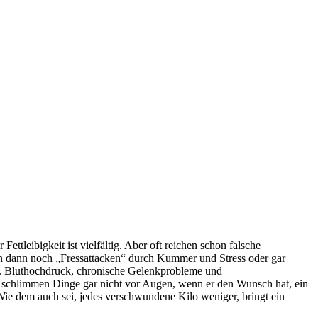
ttleibigkeit ist vielfältig. Aber oft reichen schon falsche
 dann noch „Fressattacken“ durch Kummer und Stress oder gar
en. Bluthochdruck, chronische Gelenkprobleme und
z schlimmen Dinge gar nicht vor Augen, wenn er den Wunsch hat, ein
Wie dem auch sei, jedes verschwundene Kilo weniger, bringt ein