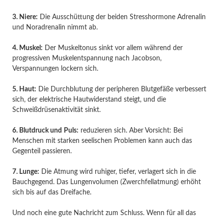
3. Niere:
Die Ausschüttung der beiden Stresshormone Adrenalin
und Noradrenalin nimmt ab.
4. Muskel:
Der Muskeltonus sinkt vor allem während der
progressiven Muskelentspannung nach Jacobson,
Verspannungen lockern sich.
5. Haut:
Die Durchblutung der peripheren Blutgefäße verbessert
sich, der elektrische Hautwiderstand steigt, und die
Schweißdrüsenaktivität sinkt.
6. Blutdruck und
Puls:
reduzieren sich. Aber Vorsicht: Bei
Menschen mit starken seelischen Problemen kann auch das
Gegenteil passieren.
7. Lunge:
Die Atmung wird ruhiger, tiefer, verlagert sich in die
Bauchgegend. Das Lungenvolumen (Zwerchfellatmung) erhöht
sich bis auf das Dreifache.
Und noch eine gute Nachricht zum Schluss. Wenn für all das