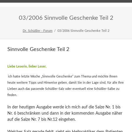
Home
Veranstaltungen
Newsletter
03/2006 Sinnvolle Geschenke Teil 2
Dr. Schüßler - Forum
03/2006 Sinnvolle Geschenke Teil 2
Sinnvolle Geschenke Teil 2
Liebe Leserin, lieber Leser,
ich hatte letzte Woche „Sinnvolle Geschenke“ zum Thema und möchte Ihnen
heute weitere Tipps und Hinweise geben, damit Sie in der Lage sind, für alle Ihre
Lieben auch das passende Schüßler-Salz oder eventuell eine Schüßler-Salbe zu
finden.
In der heutigen Ausgabe werde ich mich auf die Salze Nr. 1 bis
Nr. 6 beschränken und dann in der kommenden Ausgabe näher
auf die Salze Nr. 7 bis Nr.12 eingehen.
Welches Salz gerade fehlt, sieht ein Heilpraktiker dem Patienten