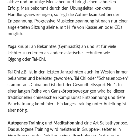
aktive und unruhige Menschen und bringt einen schnellen
Erfolg. Man bekommt durch den Übungsleiter konkrete
Handlungsanweisungen, so liegt die Aufmerksamkeit bei der
Entspannung. Progressive Muskelentspannung ist nach nur einer
angeleiteten Sitzung alleine, mit Hilfe von Kassetten oder CDs
möglich.
Yoga
knüpft an Bekanntes (Gymnastik) an und ist für viele
leichter zu erlernen als andere asiatische Techniken wie
Qigong oder
Tai-Chi
.
Tai Chi
z.B. ist in den letzten Jahrzehnten auch im Westen immer
bekannter und beliebter geworden. Tai Chi oder "Schattenboxen"
stammt aus China und ist dort der Gesundheitssport Nr. 1. In
einer langen Reihe von Ganzkörperbewegungen wird bei dieser
traditionellen chinesischen Kampfkunst Entspannung und tiefe
Bauchatmung kombiniert. Ein langes Training unter Anleitung ist
aber nötig.
Autogenes Training
und
Meditation
sind eine Art Selbsthypnose.
Das autogene Training wird meistens in Gruppen-, seltener in
Einzelkursen unter Anleitung eines Psychologen, Arztes oder