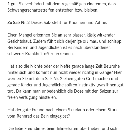
1 gut. Sie verhindert mit dem regelmäßigen eincremen, dass
Schwangerschaftsstreifen entstehen bzw. bleiben.
Zu Salz Nr. 2
Dieses Salz steht für Knochen und Zähne.
Einen Mangel erkennen Sie an sehr blasser, käsig wirkender
Gesichtshaut. Zudem fühlt sich derjenige oft matt und schlapp.
Bei Kindern und Jugendlichen ist es nach überstandener,
schwerer Krankheit oft zu erkennen.
Hat also die Nichte oder der Neffe gerade lange Zeit Bettruhe
hinter sich und kommt nun nicht wieder richtig in Gange? Hier
werden Sie mit dem Salz Nr. 2 einen guten Griff machen und
gerade Kinder und Jugendliche spüren instinktiv „was ihnen gut
tut“. Da kann man unbedenklich die Dose mit den Salzen zur
freien Verfügung hinstellen.
Hat der gute Freund nach einem Skiurlaub oder einem Sturz
vom Rennrad das Bein eingegipst?
Die liebe Freundin es beim Inlineskaten übertrieben und sich