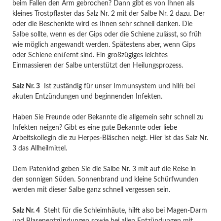
beim Fallen den Arm gebrochen? Dann gibt es von Ihnen als
kleines Trostpflaster das Salz Nr. 2 mit der Salbe Nr. 2 dazu. Der
oder die Beschenkte wird es Ihnen sehr schnell danken. Die
Salbe sollte, wenn es der Gips oder die Schiene zulässt, so früh
wie möglich angewandt werden. Spätestens aber, wenn Gips
oder Schiene entfernt sind. Ein großzügiges leichtes
Einmassieren der Salbe unterstützt den Heilungsprozess.
Salz Nr. 3
Ist zuständig für unser Immunsystem und hilft bei
akuten Entzündungen und beginnenden Infekten.
Haben Sie Freunde oder Bekannte die allgemein sehr schnell zu
Infekten neigen? Gibt es eine gute Bekannte oder liebe
Arbeitskollegin die zu Herpes-Bläschen neigt. Hier ist das Salz Nr.
3 das Allheilmittel.
Dem Patenkind geben Sie die Salbe Nr. 3 mit auf die Reise in
den sonnigen Süden. Sonnenbrand und kleine Schürfwunden
werden mit dieser Salbe ganz schnell vergessen sein.
Salz Nr. 4
Steht für die Schleimhäute, hilft also bei Magen-Darm
und Blasenentzündungen sowie bei allen Entzündungen mit