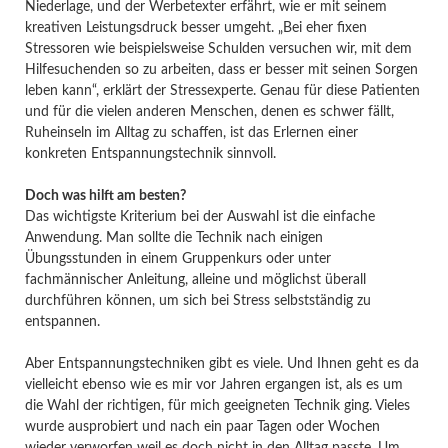
Niederlage, und der Werbetexter erfährt, wie er mit seinem
kreativen Leistungsdruck besser umgeht. „Bei eher fixen
Stressoren wie beispielsweise Schulden versuchen wir, mit dem
Hilfesuchenden so zu arbeiten, dass er besser mit seinen Sorgen
leben kann“, erklärt der Stressexperte. Genau für diese Patienten
und für die vielen anderen Menschen, denen es schwer fällt,
Ruheinseln im Alltag zu schaffen, ist das Erlernen einer
konkreten Entspannungstechnik sinnvoll.
Doch was hilft am besten?
Das wichtigste Kriterium bei der Auswahl ist die einfache
Anwendung. Man sollte die Technik nach einigen
Übungsstunden in einem Gruppenkurs oder unter
fachmännischer Anleitung, alleine und möglichst überall
durchführen können, um sich bei Stress selbstständig zu
entspannen.
Aber Entspannungstechniken gibt es viele. Und Ihnen geht es da
vielleicht ebenso wie es mir vor Jahren ergangen ist, als es um
die Wahl der richtigen, für mich geeigneten Technik ging. Vieles
wurde ausprobiert und nach ein paar Tagen oder Wochen
wieder verworfen weil es doch nicht in den Alltag passte. Um