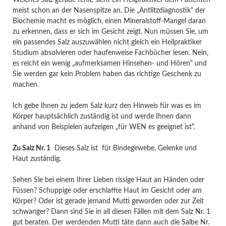
meist schon an der Nasenspitze an. Die „Antlitzdiagnostik“ der
Biochemie macht es möglich, einen Mineralstoff-Mangel daran
zu erkennen, dass er sich im Gesicht zeigt. Nun müssen Sie, um
ein passendes Salz auszuwählen nicht gleich ein Heilpraktiker
Studium absolvieren oder haufenweise Fachbücher lesen. Nein,
es reicht ein wenig „aufmerksamen Hinsehen- und Hören“ und
Sie werden gar kein Problem haben das richtige Geschenk zu
machen.
Ich gebe Ihnen zu jedem Salz kurz den Hinweis für was es im
Körper hauptsächlich zuständig ist und werde Ihnen dann
anhand von Beispielen aufzeigen „für WEN es geeignet ist“.
Zu Salz Nr. 1
Dieses Salz ist für Bindegewebe, Gelenke und
Haut zuständig.
Sehen Sie bei einem Ihrer Lieben rissige Haut an Händen oder
Füssen? Schuppige oder erschlaffte Haut im Gesicht oder am
Körper? Oder ist gerade jemand Mutti geworden oder zur Zeit
schwanger? Dann sind Sie in all diesen Fällen mit dem Salz Nr. 1
gut beraten. Der werdenden Mutti täte dann auch die Salbe Nr.