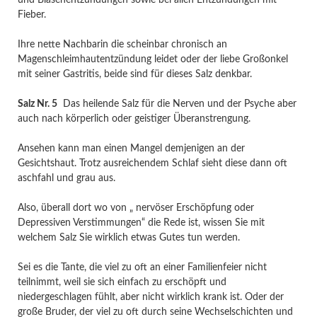
Fieber.
Ihre nette Nachbarin die scheinbar chronisch an
Magenschleimhautentzündung leidet oder der liebe Großonkel
mit seiner Gastritis, beide sind für dieses Salz denkbar.
Salz Nr. 5
Das heilende Salz für die Nerven und der Psyche aber
auch nach körperlich oder geistiger Überanstrengung.
Ansehen kann man einen Mangel demjenigen an der
Gesichtshaut. Trotz ausreichendem Schlaf sieht diese dann oft
aschfahl und grau aus.
Also, überall dort wo von „ nervöser Erschöpfung oder
Depressiven Verstimmungen“ die Rede ist, wissen Sie mit
welchem Salz Sie wirklich etwas Gutes tun werden.
Sei es die Tante, die viel zu oft an einer Familienfeier nicht
teilnimmt, weil sie sich einfach zu erschöpft und
niedergeschlagen fühlt, aber nicht wirklich krank ist. Oder der
große Bruder, der viel zu oft durch seine Wechselschichten und