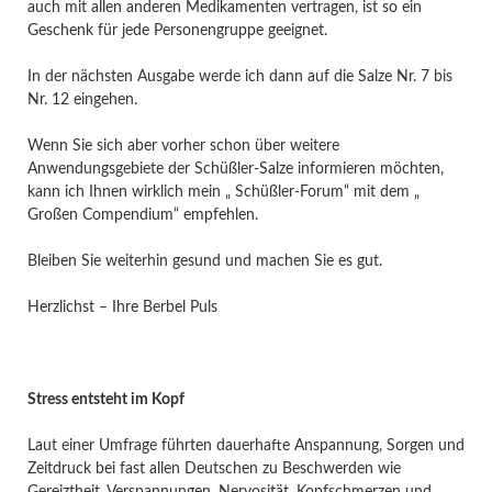
auch mit allen anderen Medikamenten vertragen, ist so ein
Geschenk für jede Personengruppe geeignet.
In der nächsten Ausgabe werde ich dann auf die Salze Nr. 7 bis
Nr. 12 eingehen.
Wenn Sie sich aber vorher schon über weitere
Anwendungsgebiete der Schüßler-Salze informieren möchten,
kann ich Ihnen wirklich mein „ Schüßler-Forum“ mit dem „
Großen Compendium“ empfehlen.
Bleiben Sie weiterhin gesund und machen Sie es gut.
Herzlichst – Ihre Berbel Puls
Stress entsteht im Kopf
Laut einer Umfrage führten dauerhafte Anspannung, Sorgen und
Zeitdruck bei fast allen Deutschen zu Beschwerden wie
Gereiztheit, Verspannungen, Nervosität, Kopfschmerzen und