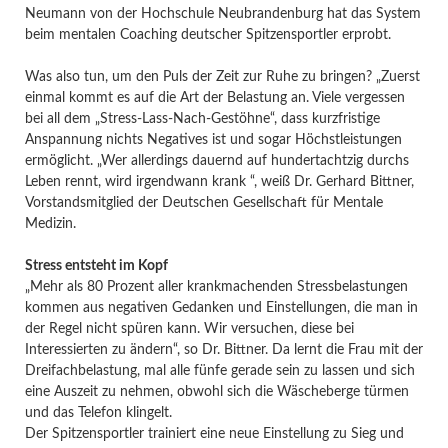
Neumann von der Hochschule Neubrandenburg hat das System
beim mentalen Coaching deutscher Spitzensportler erprobt.
Was also tun, um den Puls der Zeit zur Ruhe zu bringen? „Zuerst
einmal kommt es auf die Art der Belastung an. Viele vergessen
bei all dem „Stress-Lass-Nach-Gestöhne“, dass kurzfristige
Anspannung nichts Negatives ist und sogar Höchstleistungen
ermöglicht. „Wer allerdings dauernd auf hundertachtzig durchs
Leben rennt, wird irgendwann krank “, weiß Dr. Gerhard Bittner,
Vorstandsmitglied der Deutschen Gesellschaft für Mentale
Medizin.
Stress entsteht im Kopf
„Mehr als 80 Prozent aller krankmachenden Stressbelastungen
kommen aus negativen Gedanken und Einstellungen, die man in
der Regel nicht spüren kann. Wir versuchen, diese bei
Interessierten zu ändern“, so Dr. Bittner. Da lernt die Frau mit der
Dreifachbelastung, mal alle fünfe gerade sein zu lassen und sich
eine Auszeit zu nehmen, obwohl sich die Wäscheberge türmen
und das Telefon klingelt.
Der Spitzensportler trainiert eine neue Einstellung zu Sieg und