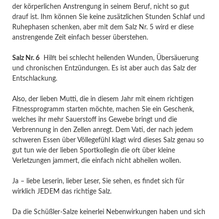
der körperlichen Anstrengung in seinem Beruf, nicht so gut
drauf ist. Ihm können Sie keine zusätzlichen Stunden Schlaf und
Ruhephasen schenken, aber mit dem Salz Nr. 5 wird er diese
anstrengende Zeit einfach besser überstehen.
Salz Nr. 6
Hilft bei schlecht heilenden Wunden, Übersäuerung
und chronischen Entzündungen. Es ist aber auch das Salz der
Entschlackung.
Also, der lieben Mutti, die in diesem Jahr mit einem richtigen
Fitnessprogramm starten möchte, machen Sie ein Geschenk,
welches ihr mehr Sauerstoff ins Gewebe bringt und die
Verbrennung in den Zellen anregt. Dem Vati, der nach jedem
schweren Essen über Völlegefühl klagt wird dieses Salz genau so
gut tun wie der lieben Sportkollegin die oft über kleine
Verletzungen jammert, die einfach nicht abheilen wollen.
Ja – liebe Leserin, lieber Leser, Sie sehen, es findet sich für
wirklich JEDEM das richtige Salz.
Da die Schüßler-Salze keinerlei Nebenwirkungen haben und sich