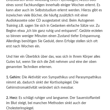
eines sonst Fachkundigen innerhalb einiger Wochen erlernt. Es
kann aber auch im Selbststudium erlernt werden. Hierzu gibt es
inzwischen viele Bücher, die häufig zusätzlich mit einer
Audiokassette oder CD ausgestattet sind. Beim Autogenen
Training z.B. sagen Sie sich in Gedanken einfache Sätze vor. Zu
Beginn etwa „ich bin ganz ruhig und entspannt“. Geübte erzielen
so binnen weniger Minuten einen Zustand tiefer Entspannung.
Allerdings benötigen Sie Geduld, denn Erfolge stellen sich oft
erst nach Wochen ein.
Und hier ein Überblick über das, was sich in Ihrem Körper alles
Gutes tut, wenn Sie sich die Zeit nehmen und eine der oben
genannten Techniken erlernen.
1. Gehirn:
Die Aktivität von Sympathikus und Parasympathikus
nimmt ab, dadurch sinkt der Kortisolspiegel. Die
Gehirnstromaktivität verändert sich messbar.
2. Herz:
Es schlägt ruhiger und langsamer. Der Sauerstoffanteil
im Blut steigt, bei manchen Methoden sinkt auch der
Cholesterinspiegel.