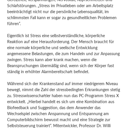
Schlafstörungen. „Stress im Privatleben oder am Arbeitsplatz
beeinträchtigt nicht nur die persönliche Lebensqualität, im
schlimmsten Fall kann er sogar zu gesundheitlichen Problemen
führen“.
Eigentlich ist Stress eine selbstverständliche, körperliche
Reaktion auf eine Herausforderung. Der Mensch braucht für
eine normale körperliche und seelische Entwicklung
angemessene Belastungen, die zum Handeln und zur Anpassung
zwingen. Stress kann aber krank machen, wenn die
Beanspruchungen übermäßig sind, wenn sich der Körper fast
ständig in erhöhter Alarmbereitschaft befindet.
Während sich der Krankenstand auf immer niedrigerem Niveau
bewegt, nimmt die Zahl der stressbedingten Erkrankungen stetig
zu. Stresswissenschaftler haben nun das PC-Programm Stress X
entwickelt. „Hierbei handelt es sich um eine Kombination aus
Biofeedback und Suggestion, das dem Anwender das
Wechselspiel zwischen Anspannung und Entspannung am
Computerbildschirm bewusst macht und eine Strategie zur
Selbststeuerung trainiert“. Mitentwickler, Professor Dr. Willi