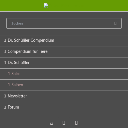
Navigation
Dr. Schüßler Compendium
überspringen
Compendium für Tiere
Dr. Schüßler
Salze
Salben
Newsletter
Forum