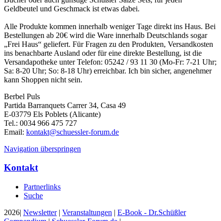
Geldbeutel und Geschmack ist etwas dabei.
Alle Produkte kommen innerhalb weniger Tage direkt ins Haus. Bei
Bestellungen ab 20€ wird die Ware innerhalb Deutschlands sogar
„Frei Haus“ geliefert. Für Fragen zu den Produkten, Versandkosten
ins benachbarte Ausland oder für eine direkte Bestellung, ist die
Versandapotheke unter Telefon: 05242 / 93 11 30 (Mo-Fr: 7-21 Uhr;
Sa: 8-20 Uhr; So: 8-18 Uhr) erreichbar. Ich bin sicher, angenehmer
kann Shoppen nicht sein.
Berbel Puls
Partida Barranquets Carrer 34, Casa 49
E-03779 Els Poblets (Alicante)
Tel.: 0034 966 475 727
Email:
kontakt@schuessler-forum.de
Navigation überspringen
Kontakt
Partnerlinks
Suche
2026|
Newsletter
|
Veranstaltungen
|
E-Book - Dr.Schüßler