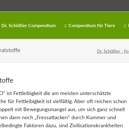
Dr. Schüßler Compendium
Compendium für Tiere
alstoffe
Dr. Schüßler - F
toffe
 ist Fettleibigkeit die am meisten unterschätzte
für Fettleibigkeit ist vielfältig. Aber oft reichen schon
oppelt mit Bewegungsmangel aus, um sich ganz schnell
mmen dann noch „Fressattacken“ durch Kummer und
bedingte Faktoren dazu, sind Zivilisationskrankheiten