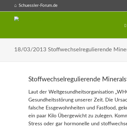
Schuessler-Forum.de
18/03/2013 Stoffwechselregulierende Miner
Stoffwechselregulierende Minerals
Laut der Weltgesundheitsorganisation „WHO“
Gesundheitsstörung unserer Zeit. Die Ursache 
falsche Essgewohnheiten und Fastfood, gek
ein paar Kilo Übergewicht zu zulegen. Ko
Stress oder gar hormonelle und stoffwechsel