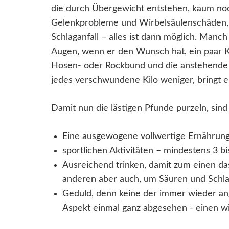
die durch Übergewicht entstehen, kaum noc
Gelenkprobleme und Wirbelsäulenschäden, 
Schlaganfall – alles ist dann möglich. Manc
Augen, wenn er den Wunsch hat, ein paar Ki
Hosen- oder Rockbund und die anstehende B
jedes verschwundene Kilo weniger, bringt e
Damit nun die lästigen Pfunde purzeln, sind
Eine ausgewogene vollwertige Ernährung
sportlichen Aktivitäten – mindestens 3 
Ausreichend trinken, damit zum einen das
anderen aber auch, um Säuren und Schla
Geduld, denn keine der immer wieder an
Aspekt einmal ganz abgesehen - einen wi