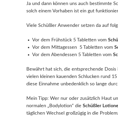
Ja und dann können uns auch bestimmte Sch
solch einem Vorhaben ist ein gut funktioni
Viele Schüßler Anwender setzen da auf fo
Vor dem Frühstück 5 Tabletten vom
Schü
Vor dem Mittagessen 5 Tabletten vom
S
Vor dem Abendessen 5 Tabletten vom
Sc
Bewährt hat sich, die entsprechende Dosis
vielen kleinen kauenden Schlucken rund 15 
diese Einnahme unbedenklich so lange durc
Mein Tipp: Wer nur oder zusätzlich Haut un
normalen „Bodylotion“ die
Schüßler Lotione
täglichen Wechsel großzügig in die Problem