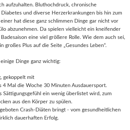
h aufzuhalten. Bluthochdruck, chronische
Diabetes und diverse Herzerkrankungen bis hin zum
h einer hat diese ganz schlimmen Dinge gar nicht vor
lo abzunehmen. Da spielen vielleicht ein kneifender
adesaison eine viel größere Rolle. Wie dem auch sei,
in großes Plus auf die Seite „Gesundes Leben“.
 einige Dinge ganz wichtig:
, gekoppelt mit
bis 4 Mal die Woche 30 Minuten Ausdauersport.
 Sättigungsgefühl ein wenig überlistet wird, zum
cken aus den Körper zu spülen.
geboten Crash-Diäten bringt - vom gesundheitlichen
rklich dauerhaften Erfolg.