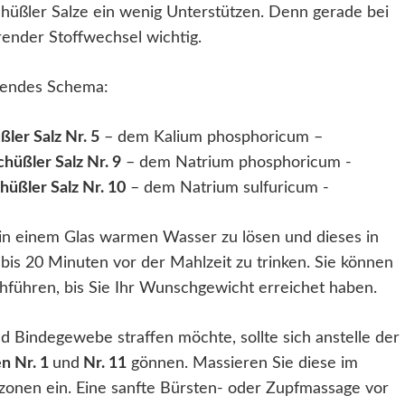
üßler Salze ein wenig Unterstützen. Denn gerade bei
erender Stoffwechsel wichtig.
lgendes Schema:
ßler Salz Nr. 5
– dem Kalium phosphoricum –
chüßler Salz
Nr. 9
– dem Natrium phosphoricum -
hüßler Salz
Nr. 10
– dem Natrium sulfuricum -
 in einem Glas warmen Wasser zu lösen und dieses in
bis 20 Minuten vor der Mahlzeit zu trinken. Sie können
hführen, bis Sie Ihr Wunschgewicht erreichet haben.
d Bindegewebe straffen möchte, sollte sich anstelle der
n Nr. 1
und
Nr. 11
gönnen. Massieren Sie diese im
zonen ein. Eine sanfte Bürsten- oder Zupfmassage vor