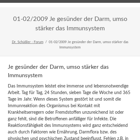
Home
Veranstaltungen
Newsletter
01-02/2009 Je gesünder der Darm, umso
stärker das Immunsystem
Dr. Schüßler - Forum
01-02/2009 Je gesünder der Darm, umso stärker das
Immunsystem
Je gesünder der Darm, umso stärker das
Immunsystem
Das Immunsystem leistet eine immense und lebensnotwendige
Arbeit. Tag für Tag, 24 Stunden, sieben Tage die Woche und 365
Tage im Jahr. Wenn dieses System gestört ist und somit die
Immunreaktion des Organismus bei Kontakt mit
Krankheitserregern oder Fremdstoffen unzureichend ist oder
ganz fehlt, sind die Betroffenen anfälliger für Infekte. Die
Reaktionsfähigkeit des Immunsystems wird ganz entscheidend
auch durch Faktoren wie Ernährung, Darmflora bzw. des
physischen und psychischen Zustand beeinflusst. Fehlen z.B. in