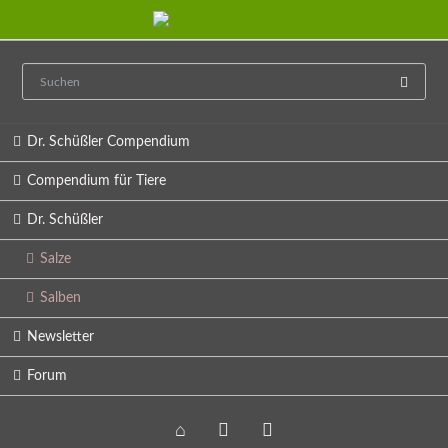
Navigation
Dr. Schüßler Compendium
überspringen
Compendium für Tiere
Dr. Schüßler
Salze
Salben
Newsletter
Forum