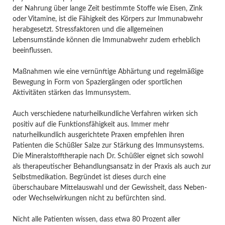
der Nahrung über lange Zeit bestimmte Stoffe wie Eisen, Zink
oder Vitamine, ist die Fähigkeit des Körpers zur Immunabwehr
herabgesetzt. Stressfaktoren und die allgemeinen
Lebensumstände können die Immunabwehr zudem erheblich
beeinflussen.
Maßnahmen wie eine vernünftige Abhärtung und regelmäßige
Bewegung in Form von Spaziergängen oder sportlichen
Aktivitäten stärken das Immunsystem.
Auch verschiedene naturheilkundliche Verfahren wirken sich
positiv auf die Funktionsfähigkeit aus. Immer mehr
naturheilkundlich ausgerichtete Praxen empfehlen ihren
Patienten die Schüßler Salze zur Stärkung des Immunsystems.
Die Mineralstofftherapie nach Dr. Schüßler eignet sich sowohl
als therapeutischer Behandlungsansatz in der Praxis als auch zur
Selbstmedikation. Begründet ist dieses durch eine
überschaubare Mittelauswahl und der Gewissheit, dass Neben-
oder Wechselwirkungen nicht zu befürchten sind.
Nicht alle Patienten wissen, dass etwa 80 Prozent aller