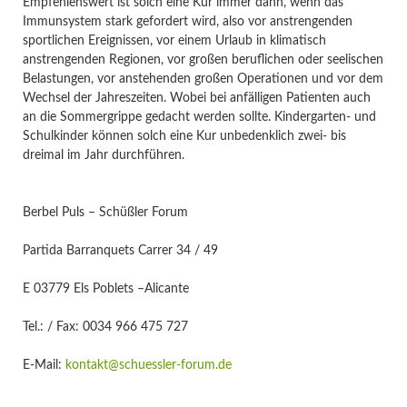
Empfehlenswert ist solch eine Kur immer dann, wenn das
Immunsystem stark gefordert wird, also vor anstrengenden
sportlichen Ereignissen, vor einem Urlaub in klimatisch
anstrengenden Regionen, vor großen beruflichen oder seelischen
Belastungen, vor anstehenden großen Operationen und vor dem
Wechsel der Jahreszeiten. Wobei bei anfälligen Patienten auch
an die Sommergrippe gedacht werden sollte. Kindergarten- und
Schulkinder können solch eine Kur unbedenklich zwei- bis
dreimal im Jahr durchführen.
Berbel Puls – Schüßler Forum
Partida Barranquets Carrer 34 / 49
E 03779 Els Poblets –Alicante
Tel.: / Fax: 0034 966 475 727
E-Mail:
kontakt@schuessler-forum.de