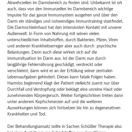
Abwehrzellen im Darmbereich zu finden sind. Unbekannt ist oft
auch, dass von den Immunzellen im Darmbereich wichtige
Impulse für das ganze Immunsystem ausgehen und über den
Darm ein ständiges und notwendiges Immuntraining stattfindet.
Die Darmschleimhaut hat den intensivsten Kontakt mit unserer
Außenwelt. In Form von Nahrung mit seinen vielen
unterschiedlichen Inhaltstoffen, durch Bakterien, Pilzen, Viren
und anderen Krankheitserreger aber auch durch psychische
Belastungen. Denn auch diese wirken sich auf die
Immunsituation im Darm aus. Ist der Darm nun durch
langjährige Fehlernährung geschädigt, verdreckt oder
verschleimt, dann wird er an der Erfüllung seiner zentralen
Lebensaufgaben gehindert. Dieses kann fatale Folgen haben.
Harmlos beginnend klagt der Patient vielleicht zuerst nur über
Durchfall und Verstopfung oder beklagt eine unreine Haut oder
zunehmenden Körpergeruch. Weiter fortgeschritten treten dann
unter anderem Kopfschmerzen auf und die weiteren
Auswirkungen können sich fortsetzen bis hin zu degenerativen
Krankheiten und Tod.
Der Behandlungsansatz sollte in Sachen Schüßler Therapie also