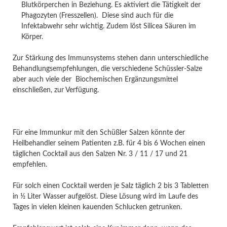
Blutkörperchen in Beziehung. Es aktiviert die Tätigkeit der
Phagozyten (Fresszellen). Diese sind auch für die
Infektabwehr sehr wichtig. Zudem löst Silicea Säuren im
Körper.
Zur Stärkung des Immunsystems stehen dann unterschiedliche
Behandlungsempfehlungen, die verschiedene Schüssler-Salze
aber auch viele der Biochemischen Ergänzungsmittel
einschließen, zur Verfügung.
Für eine Immunkur mit den Schüßler Salzen könnte der
Heilbehandler seinem Patienten z.B. für 4 bis 6 Wochen einen
täglichen Cocktail aus den Salzen Nr. 3 / 11 / 17 und 21
empfehlen.
Für solch einen Cocktail werden je Salz täglich 2 bis 3 Tabletten
in ½ Liter Wasser aufgelöst. Diese Lösung wird im Laufe des
Tages in vielen kleinen kauenden Schlucken getrunken.