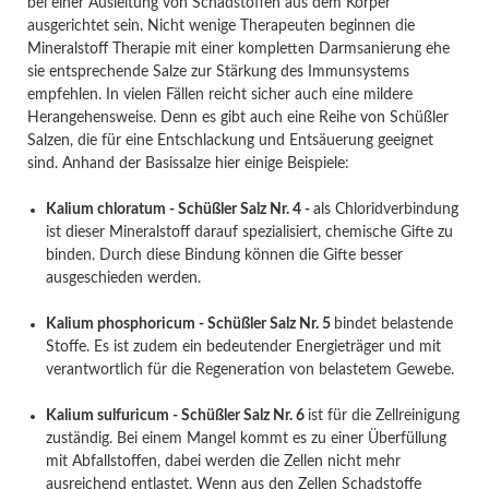
bei einer Ausleitung von Schadstoffen aus dem Körper
ausgerichtet sein. Nicht wenige Therapeuten beginnen die
Mineralstoff Therapie mit einer kompletten Darmsanierung ehe
sie entsprechende Salze zur Stärkung des Immunsystems
empfehlen. In vielen Fällen reicht sicher auch eine mildere
Herangehensweise. Denn es gibt auch eine Reihe von Schüßler
Salzen, die für eine Entschlackung und Entsäuerung geeignet
sind. Anhand der Basissalze hier einige Beispiele:
Kalium chloratum - Schüßler Salz Nr. 4 -
als Chloridverbindung
ist dieser Mineralstoff darauf spezialisiert, chemische Gifte zu
binden. Durch diese Bindung können die Gifte besser
ausgeschieden werden.
Kalium phosphoricum - Schüßler Salz Nr. 5
bindet belastende
Stoffe. Es ist zudem ein bedeutender Energieträger und mit
verantwortlich für die Regeneration von belastetem Gewebe.
Kalium sulfuricum - Schüßler Salz Nr. 6
ist für die Zellreinigung
zuständig. Bei einem Mangel kommt es zu einer Überfüllung
mit Abfallstoffen, dabei werden die Zellen nicht mehr
ausreichend entlastet. Wenn aus den Zellen Schadstoffe