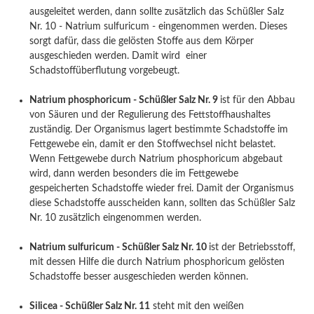
ausgeleitet werden, dann sollte zusätzlich das Schüßler Salz
Nr. 10 - Natrium sulfuricum - eingenommen werden. Dieses
sorgt dafür, dass die gelösten Stoffe aus dem Körper
ausgeschieden werden. Damit wird einer
Schadstoffüberflutung vorgebeugt.
Natrium phosphoricum - Schüßler Salz Nr. 9
ist für den Abbau
von Säuren und der Regulierung des Fettstoffhaushaltes
zuständig. Der Organismus lagert bestimmte Schadstoffe im
Fettgewebe ein, damit er den Stoffwechsel nicht belastet.
Wenn Fettgewebe durch Natrium phosphoricum abgebaut
wird, dann werden besonders die im Fettgewebe
gespeicherten Schadstoffe wieder frei. Damit der Organismus
diese Schadstoffe ausscheiden kann, sollten das Schüßler Salz
Nr. 10 zusätzlich eingenommen werden.
Natrium sulfuricum - Schüßler Salz Nr. 10
ist der Betriebsstoff,
mit dessen Hilfe die durch Natrium phosphoricum gelösten
Schadstoffe besser ausgeschieden werden können.
Silicea - Schüßler Salz Nr. 11
steht mit den weißen