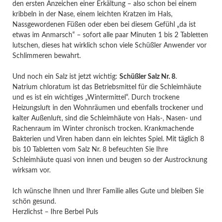
den ersten Anzeichen einer Erkältung – also schon bei einem
kribbeln in der Nase, einem leichten Kratzen im Hals,
Nassgewordenen Füßen oder eben bei diesem Gefühl „da ist
etwas im Anmarsch“ – sofort alle paar Minuten 1 bis 2 Tabletten
lutschen, dieses hat wirklich schon viele Schüßler Anwender vor
Schlimmeren bewahrt.
Und noch ein Salz ist jetzt wichtig:
Schüßler Salz Nr. 8
.
Natrium chloratum ist das Betriebsmittel für die Schleimhäute
und es ist ein wichtiges „Wintermittel“. Durch trockene
Heizungsluft in den Wohnräumen und ebenfalls trockener und
kalter Außenluft, sind die Schleimhäute von Hals-, Nasen- und
Rachenraum im Winter chronisch trocken. Krankmachende
Bakterien und Viren haben dann ein leichtes Spiel. Mit täglich 8
bis 10 Tabletten vom Salz Nr. 8 befeuchten Sie Ihre
Schleimhäute quasi von innen und beugen so der Austrocknung
wirksam vor.
Ich wünsche Ihnen und Ihrer Familie alles Gute und bleiben Sie
schön gesund.
Herzlichst – Ihre Berbel Puls