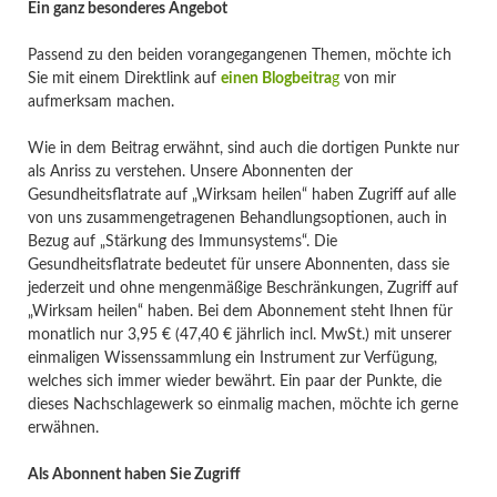
Ein ganz besonderes Angebot
Passend zu den beiden vorangegangenen Themen, möchte ich
Sie mit einem Direktlink auf
einen Blogbeitra
g
von mir
aufmerksam machen.
Wie in dem Beitrag erwähnt, sind auch die dortigen Punkte nur
als Anriss zu verstehen. Unsere Abonnenten der
Gesundheitsflatrate auf „Wirksam heilen“ haben Zugriff auf alle
von uns zusammengetragenen Behandlungsoptionen, auch in
Bezug auf „Stärkung des Immunsystems“. Die
Gesundheitsflatrate bedeutet für unsere Abonnenten, dass sie
jederzeit und ohne mengenmäßige Beschränkungen, Zugriff auf
„Wirksam heilen“ haben. Bei dem Abonnement steht Ihnen für
monatlich nur 3,95 € (47,40 € jährlich incl. MwSt.) mit unserer
einmaligen Wissenssammlung ein Instrument zur Verfügung,
welches sich immer wieder bewährt. Ein paar der Punkte, die
dieses Nachschlagewerk so einmalig machen, möchte ich gerne
erwähnen.
Als Abonnent haben Sie Zugriff