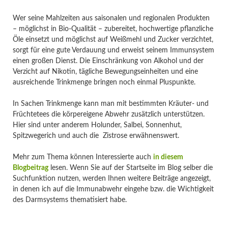
Wer seine Mahlzeiten aus saisonalen und regionalen Produkten
– möglichst in Bio-Qualität – zubereitet, hochwertige pflanzliche
Öle einsetzt und möglichst auf Weißmehl und Zucker verzichtet,
sorgt für eine gute Verdauung und erweist seinem Immunsystem
einen großen Dienst. Die Einschränkung von Alkohol und der
Verzicht auf Nikotin, tägliche Bewegungseinheiten und eine
ausreichende Trinkmenge bringen noch einmal Pluspunkte.
In Sachen Trinkmenge kann man mit bestimmten Kräuter- und
Früchtetees die körpereigene Abwehr zusätzlich unterstützen.
Hier sind unter anderem Holunder, Salbei, Sonnenhut,
Spitzwegerich und auch die Zistrose erwähnenswert.
Mehr zum Thema können Interessierte auch
in diesem
Blogbeitrag
lesen. Wenn Sie auf der Startseite im Blog selber die
Suchfunktion nutzen, werden Ihnen weitere Beiträge angezeigt,
in denen ich auf die Immunabwehr eingehe bzw. die Wichtigkeit
des Darmsystems thematisiert habe.