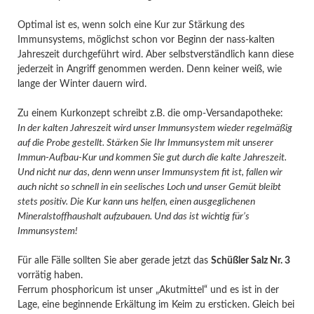
Optimal ist es, wenn solch eine Kur zur Stärkung des
Immunsystems, möglichst schon vor Beginn der nass-kalten
Jahreszeit durchgeführt wird. Aber selbstverständlich kann diese
jederzeit in Angriff genommen werden. Denn keiner weiß, wie
lange der Winter dauern wird.
Zu einem Kurkonzept schreibt z.B. die omp-Versandapotheke:
In der kalten Jahreszeit wird unser Immunsystem wieder regelmäßig
auf die Probe gestellt. Stärken Sie Ihr Immunsystem mit unserer
Immun-Aufbau-Kur und kommen Sie gut durch die kalte Jahreszeit.
Und nicht nur das, denn wenn unser Immunsystem fit ist, fallen wir
auch nicht so schnell in ein seelisches Loch und unser Gemüt bleibt
stets positiv. Die Kur kann uns helfen, einen ausgeglichenen
Mineralstoffhaushalt aufzubauen. Und das ist wichtig für’s
Immunsystem!
Für alle Fälle sollten Sie aber gerade jetzt das
Schüßler Salz Nr. 3
vorrätig haben.
Ferrum phosphoricum ist unser „Akutmittel“ und es ist in der
Lage, eine beginnende Erkältung im Keim zu ersticken. Gleich bei