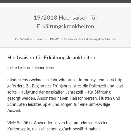
Home
Veranstaltungen
Newsletter
19/2018 Hochsaison für
Erkältungskrankheiten
Dr. Schüßler - Forum
19/2018 Hochsaison für Erkältungskrankheiten
Hochsaison für Erkältungskrankheiten
Liebe Leserin – lieber Leser,
mindestens zweimal im Jahr wird unser Immunsystem so richtig
gefordert. Zu Beginn des Frühjahres ist es die Pollenzeit und jetzt
sollte – aufgrund der nasskalten Jahreszeit – für Stärkung
gesorgt werden. Ansonsten haben Halsschmerzen, Husten und
Schnupfen leichtes Spiel und sorgen für eine unfreiwillige
Auszeit.
Viele Schüßler Anwender setzen hier auf eines der vielen
Kurkonzepte, die sich schon zigfach bewährt haben.