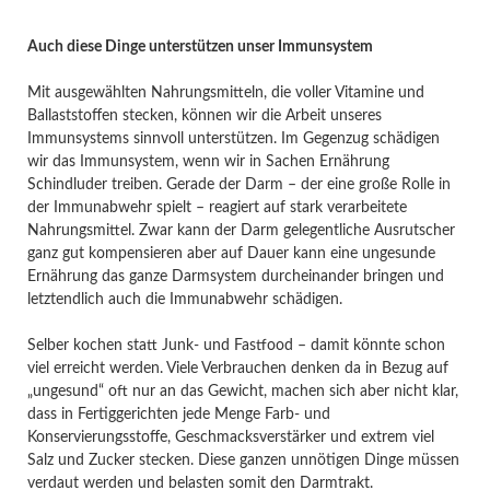
Auch diese Dinge unterstützen unser Immunsystem
Mit ausgewählten Nahrungsmitteln, die voller Vitamine und
Ballaststoffen stecken, können wir die Arbeit unseres
Immunsystems sinnvoll unterstützen. Im Gegenzug schädigen
wir das Immunsystem, wenn wir in Sachen Ernährung
Schindluder treiben. Gerade der Darm – der eine große Rolle in
der Immunabwehr spielt – reagiert auf stark verarbeitete
Nahrungsmittel. Zwar kann der Darm gelegentliche Ausrutscher
ganz gut kompensieren aber auf Dauer kann eine ungesunde
Ernährung das ganze Darmsystem durcheinander bringen und
letztendlich auch die Immunabwehr schädigen.
Selber kochen statt Junk- und Fastfood – damit könnte schon
viel erreicht werden. Viele Verbrauchen denken da in Bezug auf
„ungesund“ oft nur an das Gewicht, machen sich aber nicht klar,
dass in Fertiggerichten jede Menge Farb- und
Konservierungsstoffe, Geschmacksverstärker und extrem viel
Salz und Zucker stecken. Diese ganzen unnötigen Dinge müssen
verdaut werden und belasten somit den Darmtrakt.