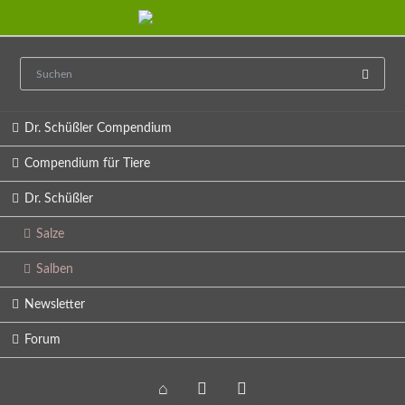
Navigation
Dr. Schüßler Compendium
überspringen
Compendium für Tiere
Dr. Schüßler
Salze
Salben
Newsletter
Forum