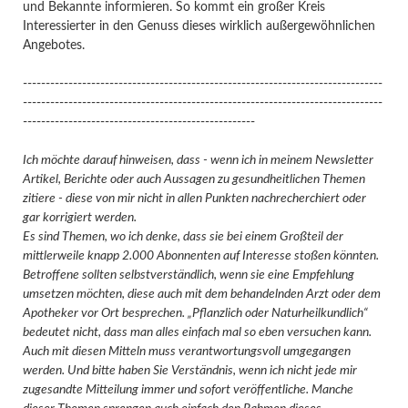
und Bekannte informieren. So kommt ein großer Kreis
Interessierter in den Genuss dieses wirklich außergewöhnlichen
Angebotes.
-------------------------------------------------------------------------------
-------------------------------------------------------------------------------
---------------------------------------------------
Ich möchte darauf hinweisen, dass - wenn ich in meinem Newsletter
Artikel, Berichte oder auch Aussagen zu gesundheitlichen Themen
zitiere - diese von mir nicht in allen Punkten nachrecherchiert oder
gar korrigiert werden.
Es sind Themen, wo ich denke, dass sie bei einem Großteil der
mittlerweile knapp 2.000 Abonnenten auf Interesse stoßen könnten.
Betroffene sollten selbstverständlich, wenn sie eine Empfehlung
umsetzen möchten, diese auch mit dem behandelnden Arzt oder dem
Apotheker vor Ort besprechen. „Pflanzlich oder Naturheilkundlich“
bedeutet nicht, dass man alles einfach mal so eben versuchen kann.
Auch mit diesen Mitteln muss verantwortungsvoll umgegangen
werden. Und bitte haben Sie Verständnis, wenn ich nicht jede mir
zugesandte Mitteilung immer und sofort veröffentliche. Manche