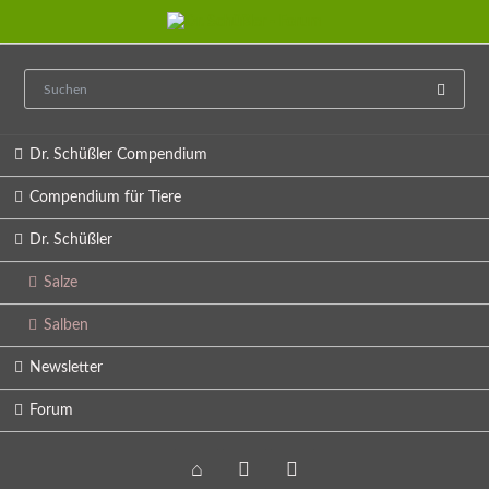
Navigation
Dr. Schüßler Compendium
überspringen
Compendium für Tiere
Dr. Schüßler
Salze
Salben
Newsletter
Forum