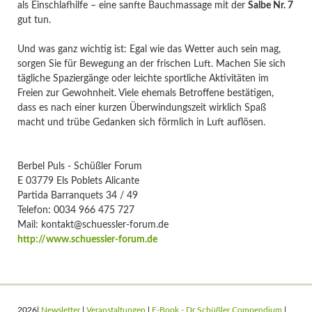
als Einschlafhilfe – eine sanfte Bauchmassage mit der
Salbe Nr. 7
gut tun.
Und was ganz wichtig ist: Egal wie das Wetter auch sein mag,
sorgen Sie für Bewegung an der frischen Luft. Machen Sie sich
tägliche Spaziergänge oder leichte sportliche Aktivitäten im
Freien zur Gewohnheit. Viele ehemals Betroffene bestätigen,
dass es nach einer kurzen Überwindungszeit wirklich Spaß
macht und trübe Gedanken sich förmlich in Luft auflösen.
Berbel Puls - Schüßler Forum
E 03779 Els Poblets Alicante
Partida Barranquets 34 / 49
Telefon: 0034 966 475 727
Mail: kontakt@schuessler-forum.de
http://www.schuessler-forum.de
2026|
Newsletter
|
Veranstaltungen
|
E-Book - Dr.Schüßler Compendium
|