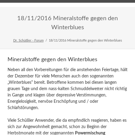
Home
Veranstaltungen
Newsletter
18/11/2016 Mineralstoffe gegen den
Winterblues
Dr. Schüßler - Forum
18/11/2016 Mineralstoffe gegen den Winterblues
Mineralstoffe gegen den Winterblues
Neben all den Vorbereitungen für die anstehenden Feiertage, hält
der Dezember für viele Menschen auch den sogenannten
„Winterblues“ bereit. Betroffene kommen bei diesen langen
grauen Tage und dem nass-kalten Schmuddelwetter nicht richtig
in Gange und klagen über depressive Verstimmungen,
Energielosigkeit, nervöse Erschöpfung und / oder
Schlafstörungen.
Viele Schüßler Anwender, die da empfindlich reagieren, haben es
sich zur Angewohnheit gemacht, schon zu Beginn der
Herbstmonate mit der sogenannten
Powermischung