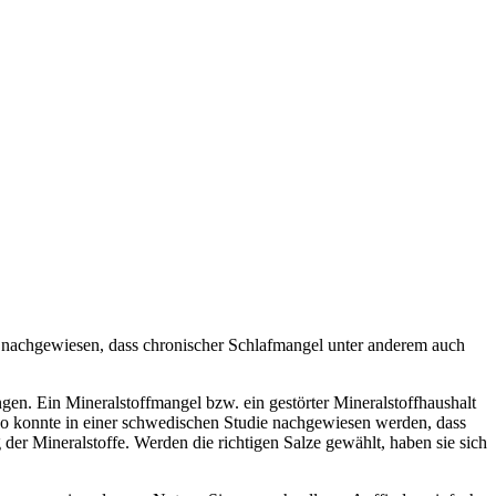
st nachgewiesen, dass chronischer Schlafmangel unter anderem auch
en. Ein Mineralstoffmangel bzw. ein gestörter Mineralstoffhaushalt
 So konnte in einer schwedischen Studie nachgewiesen werden, dass
der Mineralstoffe. Werden die richtigen Salze gewählt, haben sie sich