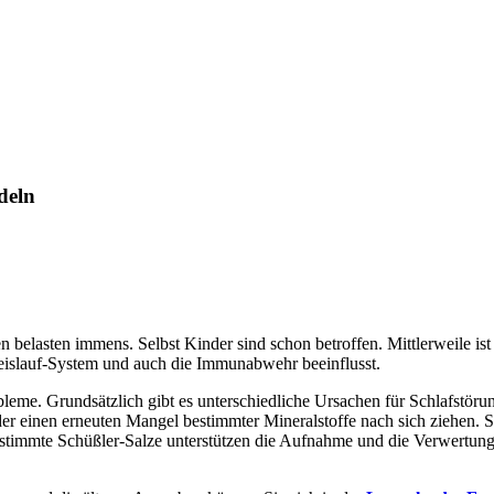
deln
en belasten immens. Selbst Kinder sind schon betroffen. Mittlerweile i
eislauf-System und auch die Immunabwehr beeinflusst.
me. Grundsätzlich gibt es unterschiedliche Ursachen für Schlafstörung
der einen erneuten Mangel bestimmter Mineralstoffe nach sich ziehen.
estimmte Schüßler-Salze unterstützen die Aufnahme und die Verwertung 