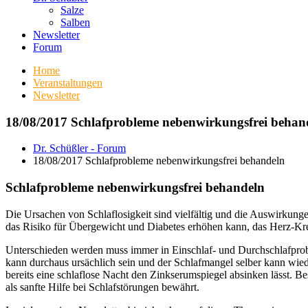
Salze
Salben
Newsletter
Forum
Home
Veranstaltungen
Newsletter
18/08/2017 Schlafprobleme nebenwirkungsfrei behan
Dr. Schüßler - Forum
18/08/2017 Schlafprobleme nebenwirkungsfrei behandeln
Schlafprobleme nebenwirkungsfrei behandeln
Die Ursachen von Schlaflosigkeit sind vielfältig und die Auswirkung
das Risiko für Übergewicht und Diabetes erhöhen kann, das Herz-Kr
Unterschieden werden muss immer in Einschlaf- und Durchschlafproble
kann durchaus ursächlich sein und der Schlafmangel selber kann wie
bereits eine schlaflose Nacht den Zinkserumspiegel absinken lässt. B
als sanfte Hilfe bei Schlafstörungen bewährt.