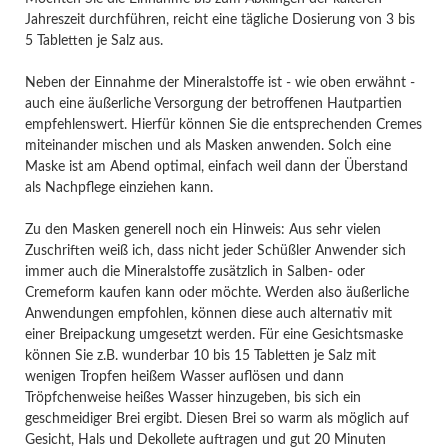
Jahreszeit durchführen, reicht eine tägliche Dosierung von 3 bis
5 Tabletten je Salz aus.
Neben der Einnahme der Mineralstoffe ist - wie oben erwähnt -
auch eine äußerliche Versorgung der betroffenen Hautpartien
empfehlenswert. Hierfür können Sie die entsprechenden Cremes
miteinander mischen und als Masken anwenden. Solch eine
Maske ist am Abend optimal, einfach weil dann der Überstand
als Nachpflege einziehen kann.
Zu den Masken generell noch ein Hinweis: Aus sehr vielen
Zuschriften weiß ich, dass nicht jeder Schüßler Anwender sich
immer auch die Mineralstoffe zusätzlich in Salben- oder
Cremeform kaufen kann oder möchte. Werden also äußerliche
Anwendungen empfohlen, können diese auch alternativ mit
einer Breipackung umgesetzt werden. Für eine Gesichtsmaske
können Sie z.B. wunderbar 10 bis 15 Tabletten je Salz mit
wenigen Tropfen heißem Wasser auflösen und dann
Tröpfchenweise heißes Wasser hinzugeben, bis sich ein
geschmeidiger Brei ergibt. Diesen Brei so warm als möglich auf
Gesicht, Hals und Dekollete auftragen und gut 20 Minuten