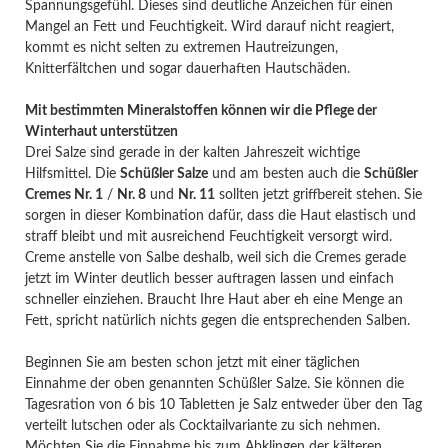
Spannungsgefühl. Dieses sind deutliche Anzeichen für einen
Mangel an Fett und Feuchtigkeit. Wird darauf nicht reagiert,
kommt es nicht selten zu extremen Hautreizungen,
Knitterfältchen und sogar dauerhaften Hautschäden.
Mit bestimmten Mineralstoffen können wir die Pflege der
Winterhaut unterstützen
Drei Salze sind gerade in der kalten Jahreszeit wichtige
Hilfsmittel. Die
Schüßler Salze
und am besten auch die
Schüßler
Cremes Nr. 1
/
Nr. 8
und
Nr. 11
sollten jetzt griffbereit stehen. Sie
sorgen in dieser Kombination dafür, dass die Haut elastisch und
straff bleibt und mit ausreichend Feuchtigkeit versorgt wird.
Creme anstelle von Salbe deshalb, weil sich die Cremes gerade
jetzt im Winter deutlich besser auftragen lassen und einfach
schneller einziehen. Braucht Ihre Haut aber eh eine Menge an
Fett, spricht natürlich nichts gegen die entsprechenden Salben.
Beginnen Sie am besten schon jetzt mit einer täglichen
Einnahme der oben genannten Schüßler Salze. Sie können die
Tagesration von 6 bis 10 Tabletten je Salz entweder über den Tag
verteilt lutschen oder als Cocktailvariante zu sich nehmen.
Möchten Sie die Einnahme bis zum Abklingen der kälteren