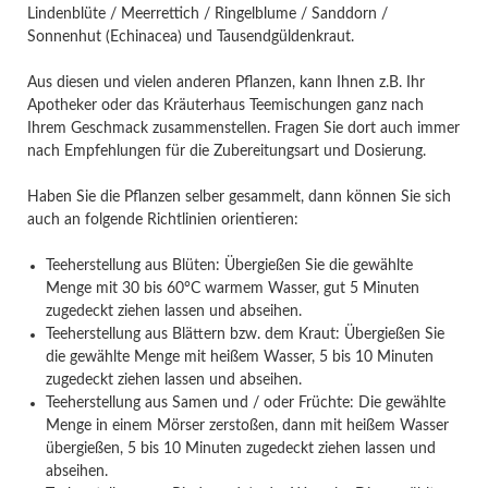
Lindenblüte / Meerrettich / Ringelblume / Sanddorn /
Sonnenhut (Echinacea) und Tausendgüldenkraut.
Aus diesen und vielen anderen Pflanzen, kann Ihnen z.B. Ihr
Apotheker oder das Kräuterhaus Teemischungen ganz nach
Ihrem Geschmack zusammenstellen. Fragen Sie dort auch immer
nach Empfehlungen für die Zubereitungsart und Dosierung.
Haben Sie die Pflanzen selber gesammelt, dann können Sie sich
auch an folgende Richtlinien orientieren:
Teeherstellung aus Blüten: Übergießen Sie die gewählte
Menge mit 30 bis 60°C warmem Wasser, gut 5 Minuten
zugedeckt ziehen lassen und abseihen.
Teeherstellung aus Blättern bzw. dem Kraut: Übergießen Sie
die gewählte Menge mit heißem Wasser, 5 bis 10 Minuten
zugedeckt ziehen lassen und abseihen.
Teeherstellung aus Samen und / oder Früchte: Die gewählte
Menge in einem Mörser zerstoßen, dann mit heißem Wasser
übergießen, 5 bis 10 Minuten zugedeckt ziehen lassen und
abseihen.