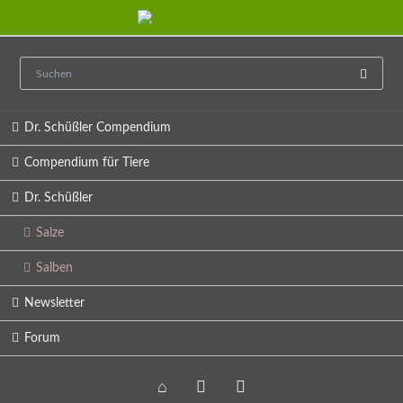
Navigation
Dr. Schüßler Compendium
überspringen
Compendium für Tiere
Dr. Schüßler
Salze
Salben
Newsletter
Forum