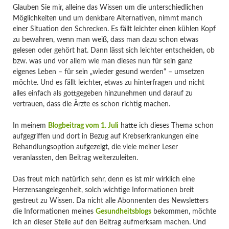
Glauben Sie mir, alleine das Wissen um die unterschiedlichen
Möglichkeiten und um denkbare Alternativen, nimmt manch
einer Situation den Schrecken. Es fällt leichter einen kühlen Kopf
zu bewahren, wenn man weiß, dass man dazu schon etwas
gelesen oder gehört hat. Dann lässt sich leichter entscheiden, ob
bzw. was und vor allem wie man dieses nun für sein ganz
eigenes Leben – für sein „wieder gesund werden“ – umsetzen
möchte. Und es fällt leichter, etwas zu hinterfragen und nicht
alles einfach als gottgegeben hinzunehmen und darauf zu
vertrauen, dass die Ärzte es schon richtig machen.
In meinem
Blogbeitrag vom 1. Juli
hatte ich dieses Thema schon
aufgegriffen und dort in Bezug auf Krebserkrankungen eine
Behandlungsoption aufgezeigt, die viele meiner Leser
veranlassten, den Beitrag weiterzuleiten.
Das freut mich natürlich sehr, denn es ist mir wirklich eine
Herzensangelegenheit, solch wichtige Informationen breit
gestreut zu Wissen. Da nicht alle Abonnenten des Newsletters
die Informationen meines
Gesundheitsblogs
bekommen, möchte
ich an dieser Stelle auf den Beitrag aufmerksam machen. Und