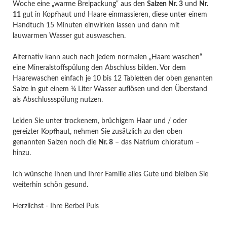
Woche eine „warme Breipackung“ aus den
Salzen Nr. 3
und
Nr.
11
gut in Kopfhaut und Haare einmassieren, diese unter einem
Handtuch 15 Minuten einwirken lassen und dann mit
lauwarmen Wasser gut auswaschen.
Alternativ kann auch nach jedem normalen „Haare waschen“
eine Mineralstoffspülung den Abschluss bilden. Vor dem
Haarewaschen einfach je 10 bis 12 Tabletten der oben genanten
Salze in gut einem ¼ Liter Wasser auflösen und den Überstand
als Abschlussspülung nutzen.
Leiden Sie unter trockenem, brüchigem Haar und / oder
gereizter Kopfhaut, nehmen Sie zusätzlich zu den oben
genannten Salzen noch die
Nr. 8
– das Natrium chloratum –
hinzu.
Ich wünsche Ihnen und Ihrer Familie alles Gute und bleiben Sie
weiterhin schön gesund.
Herzlichst - Ihre Berbel Puls