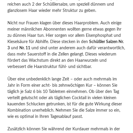
reichen auch 2 der Schüßlersalze, um speziell dünnem und
glanzlosem Haar wieder mehr Struktur zu geben.
Nicht nur Frauen klagen über dieses Haarproblem. Auch einige
meiner männlichen Abonnenten wollten gerne etwas gegen ihr
zu dünnes Haar tun. Hier sorgen vor allem Eisenphosphat und
Kieselsäure für Abhilfe. Diese stecken in den
Schüßler Salzen Nr.
3
und
Nr. 11
und sind unter anderem auch dafür verantwortlich,
dass mehr Sauerstoff in die Zellen gelangt. Dieses wiederum
fördert das Wachstum direkt an den Haarwurzeln und
verbessert die Haarstruktur fühl- und sichtbar.
Über eine unbedenklich lange Zeit – oder auch mehrmals im
Jahr in Form einer acht- bis zehnwöchigen Kur – können Sie
täglich je Salz 6 bis 10 Tabletten einnehmen. Ob über den Tag
verteilt gelutscht oder als täglichen Cocktail in vielen kleinen
kauenden Schlucken getrunken, ist für die gute Wirkung dieser
Kombination unerheblich. Nehmen Sie die Salze immer so ein,
wie es optimal in Ihren Tagesablauf passt.
Zusätzlich können Sie während der Kurdauer mehrmals in der