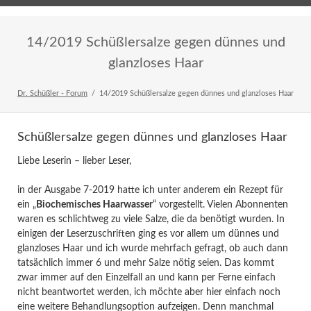
Home
Veranstaltungen
Newsletter
14/2019 Schüßlersalze gegen dünnes und
glanzloses Haar
Dr. Schüßler - Forum
14/2019 Schüßlersalze gegen dünnes und glanzloses Haar
Schüßlersalze gegen dünnes und glanzloses Haar
Liebe Leserin – lieber Leser,
in der Ausgabe 7-2019 hatte ich unter anderem ein Rezept für
ein „
Biochemisches Haarwasser
“ vorgestellt. Vielen Abonnenten
waren es schlichtweg zu viele Salze, die da benötigt wurden. In
einigen der Leserzuschriften ging es vor allem um dünnes und
glanzloses Haar und ich wurde mehrfach gefragt, ob auch dann
tatsächlich immer 6 und mehr Salze nötig seien. Das kommt
zwar immer auf den Einzelfall an und kann per Ferne einfach
nicht beantwortet werden, ich möchte aber hier einfach noch
eine weitere Behandlungsoption aufzeigen. Denn manchmal