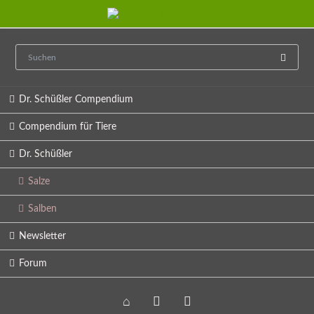
Navigation
Dr. Schüßler Compendium
überspringen
Compendium für Tiere
Dr. Schüßler
Salze
Salben
Newsletter
Forum