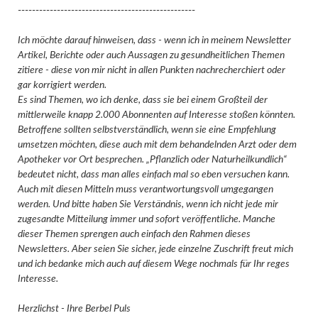
--------------------------------------------------
Ich möchte darauf hinweisen, dass - wenn ich in meinem Newsletter
Artikel, Berichte oder auch Aussagen zu gesundheitlichen Themen
zitiere - diese von mir nicht in allen Punkten nachrecherchiert oder
gar korrigiert werden.
Es sind Themen, wo ich denke, dass sie bei einem Großteil der
mittlerweile knapp 2.000 Abonnenten auf Interesse stoßen könnten.
Betroffene sollten selbstverständlich, wenn sie eine Empfehlung
umsetzen möchten, diese auch mit dem behandelnden Arzt oder dem
Apotheker vor Ort besprechen. „Pflanzlich oder Naturheilkundlich“
bedeutet nicht, dass man alles einfach mal so eben versuchen kann.
Auch mit diesen Mitteln muss verantwortungsvoll umgegangen
werden. Und bitte haben Sie Verständnis, wenn ich nicht jede mir
zugesandte Mitteilung immer und sofort veröffentliche. Manche
dieser Themen sprengen auch einfach den Rahmen dieses
Newsletters. Aber seien Sie sicher, jede einzelne Zuschrift freut mich
und ich bedanke mich auch auf diesem Wege nochmals für Ihr reges
Interesse.
Herzlichst - Ihre Berbel Puls