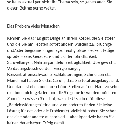
sollte es aktuell gar nicht Ihr Thema sein, so geben auch Sie
diesen Beitrag gerne weiter.
Das Problem vieler Menschen
Kennen Sie das? Es gibt Dinge an Ihrem Körper, die Sie stören
und die Sie am liebsten sofort ändern würden z.B. brüchige
und/oder biegsame Fingernägel, häufig blaue Flecken, fettige
spröde Haare, Geräusch- und Lichtempfindlichkeit,
Schwellungen, Nahrungsmittelunverträglichkeit, Übergewicht,
Verdauungsbeschwerden, Energiemangel,
Konzentrationsschwäche, Schlafstörungen, Schmerzen etc.
Manchmal haben Sie das Gefühl, dass Sie total ausgelaugt sind.
Und dann sind da noch unschöne Stellen auf der Haut zu sehen,
die Ihnen nicht gefallen und die Sie gerne loswerden möchten.
Zum einen wissen Sie nicht, was die Ursachen für diese
„Betriebsstörungen“ sind und zum anderen finden Sie keine
Lösung für das oder die Problem(e). Vielleicht haben Sie schon
das eine oder andere ausprobiert – aber irgendwie haben Sie
keinen dauerhaften Erfolg damit.