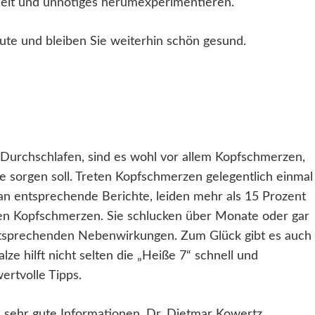
e Zeit und unnötiges herumexperimentieren.
Gute und bleiben Sie weiterhin schön gesund.
Durchschlafen, sind es wohl vor allem Kopfschmerzen,
lfe sorgen soll. Treten Kopfschmerzen gelegentlich einmal
t an entsprechende Berichte, leiden mehr als 15 Prozent
en Kopfschmerzen. Sie schlucken über Monate oder gar
tsprechenden Nebenwirkungen. Zum Glück gibt es auch
ze hilft nicht selten die „Heiße 7“ schnell und
ertvolle Tipps.
 sehr gute Informationen. Dr. Dietmar Kowertz,