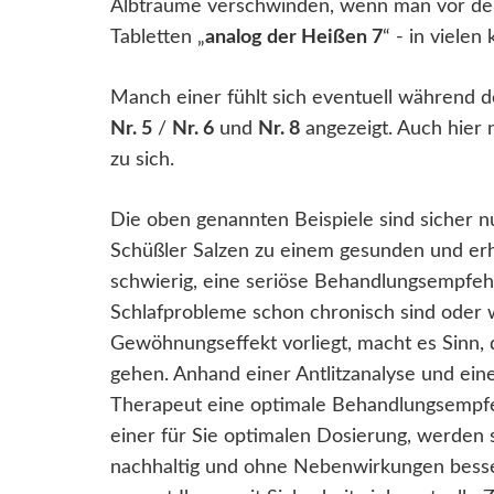
Albträume verschwinden, wenn man vor d
Tabletten „
analog der Heißen 7
“ - in vielen
Manch einer fühlt sich eventuell während d
Nr. 5
/
Nr. 6
und
Nr. 8
angezeigt. Auch hier 
zu sich.
Die oben genannten Beispiele sind sicher nu
Schüßler Salzen zu einem gesunden und er
schwierig, eine seriöse Behandlungsempfe
Schlafprobleme schon chronisch sind oder 
Gewöhnungseffekt vorliegt, macht es Sinn,
gehen. Anhand einer Antlitzanalyse und ei
Therapeut eine optimale Behandlungsempfehl
einer für Sie optimalen Dosierung, werden 
nachhaltig und ohne Nebenwirkungen besser