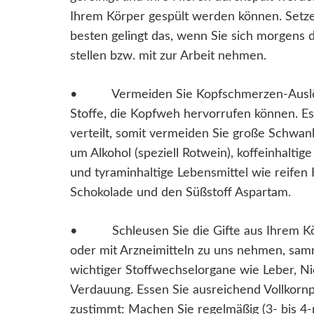
Ihrem Körper gespült werden können. Setzen 
besten gelingt das, wenn Sie sich morgens
stellen bzw. mit zur Arbeit nehmen.
• Vermeiden Sie Kopfschmerzen-Auslöser
Stoffe, die Kopfweh hervorrufen können. Es
verteilt, somit vermeiden Sie große Schwa
um Alkohol (speziell Rotwein), koffeinhalti
und tyraminhaltige Lebensmittel wie reifen 
Schokolade und den Süßstoff Aspartam.
• Schleusen Sie die Gifte aus Ihrem Körpe
oder mit Arzneimitteln zu uns nehmen, samm
wichtiger Stoffwechselorgane wie Leber, Ni
Verdauung. Essen Sie ausreichend Vollkorn
zustimmt: Machen Sie regelmäßig (3- bis 4-ma