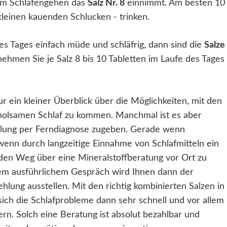
em Schlafengehen das
Salz Nr. 8
einnimmt. Am besten 10
 kleinen kauenden Schlucken - trinken.
es Tages einfach müde und schläfrig, dann sind die
Salze
nehmen Sie je Salz 8 bis 10 Tabletten im Laufe des Tages
r ein kleiner Überblick über die Möglichkeiten, mit den
holsamen Schlaf zu kommen. Manchmal ist es aber
hlung per Ferndiagnose zugeben. Gerade wenn
wenn durch langzeitige Einnahme von Schlafmitteln ein
 den Weg über eine Mineralstoffberatung vor Ort zu
nem ausführlichem Gespräch wird Ihnen dann der
ung ausstellen. Mit den richtig kombinierten Salzen in
sich die Schlafprobleme dann sehr schnell und vor allem
n. Solch eine Beratung ist absolut bezahlbar und