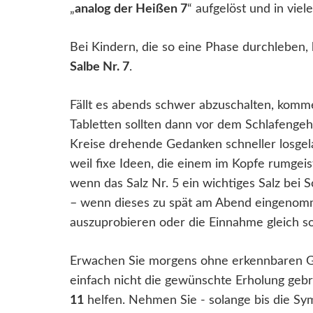
„
analog der Heißen 7
“ aufgelöst und in vie
Bei Kindern, die so eine Phase durchleben, 
Salbe Nr. 7
.
Fällt es abends schwer abzuschalten, komm
Tabletten sollten dann vor dem Schlafengehe
Kreise drehende Gedanken schneller losgela
weil fixe Ideen, die einem im Kopfe rumgeis
wenn das Salz Nr. 5 ein wichtiges Salz bei 
– wenn dieses zu spät am Abend eingenomme
auszuprobieren oder die Einnahme gleich so 
Erwachen Sie morgens ohne erkennbaren Gru
einfach nicht die gewünschte Erholung geb
11
helfen. Nehmen Sie - solange bis die Sy