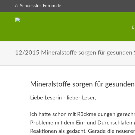
Schuessler-Forum.de
12/2015 Mineralstoffe sorgen für gesunden 
Mineralstoffe sorgen für gesunden
Liebe Leserin - lieber Leser,
ich hatte schon mit Rückmeldungen gerechne
Probleme mit dem Ein- und Durchschlafen g
Reaktionen als gedacht. Gerade die neueren