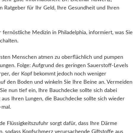
n Ratgeber für Ihr Geld, Ihre Gesundheit und Ihren
 fernöstliche Medizin in Philadelphia, informiert, was Sie
chalten.
ten Menschen atmen zu oberflächlich und pumpen
Lungen. Folge: Aufgrund des geringen Sauerstoff-Levels
Körper, der Kopf bekommt jedoch noch weniger
auf den Boden und winkeln Sie Ihre Beine an. Vermeiden
ie nun tief ein, Ihre Bauchdecke sollte sich dabei
t aus Ihren Lungen, die Bauchdecke sollte sich wieder
-mal.
Flüssigkeitszufuhr sorgt dafür, dass Ihre Därme
n, sodass Kopfschmerz verursachende Giftstoffe aus