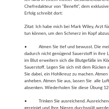
Chefredakteur von "Benefit", dem exklusive
Erfolg schreibt dort:
Zitat: Ich habe mich bei Mark Wiley, Arzt für
tun können, um den Schmerz im Kopf abzus
• Atmen Sie tief und bewusst. Die meis
dadurch nicht genügend Sauerstoff in ihre 
im Blut erweitern sich die Blutgefäße im 
Sauerstoff. Legen Sie sich mit dem Rücken 
Sie dabei, ein Hohlkreuz zu machen. Atmen S
anheben. Atmen Sie aus, lassen Sie alle Luf
absenken. Wiederholen Sie diese Übung 12
• Trinken Sie ausreichend. Ausreichende 
gereinigt und Ihre Nieren durchspült werde