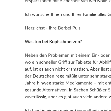
erspart Ihnen mit Sicherheit viel wertvoll
Ich wünsche Ihnen und Ihrer Familie alles 
Herzlichst - Ihre Berbel Puls
Was tun bei Kopfschmerzen?
Neben den Problemen mit einem Ein- oder 
wo ein schneller Griff zur Tablette für Abhi
auf, ist es auch nicht dramatisch. Aber lies
der Deutschen regelmäßig unter sehr stark
Jahre hinweg starke Medikamente – mit en
gesunde Alternativen. In Sachen Schüßler Sal
zuverlässig, aber es gibt auch viele andere w
Ich fand in einem meiner Gesundheitsbriefe