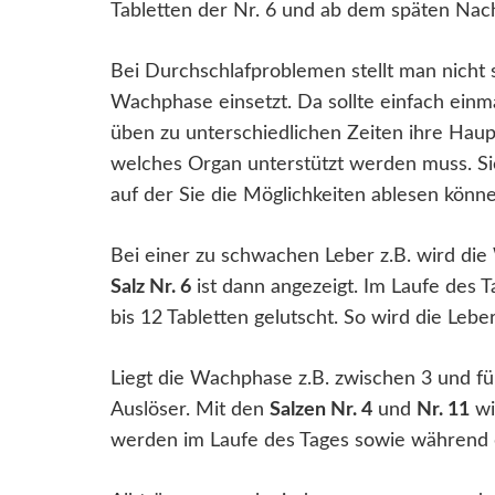
Tabletten der Nr. 6 und ab dem späten Nach
Bei Durchschlafproblemen stellt man nicht s
Wachphase einsetzt. Da sollte einfach ein
üben zu unterschiedlichen Zeiten ihre Haup
welches Organ unterstützt werden muss. Sie
auf der Sie die Möglichkeiten ablesen kön
Bei einer zu schwachen Leber z.B. wird di
Salz Nr. 6
ist dann angezeigt. Im Laufe des
bis 12 Tabletten gelutscht. So wird die Leber
Liegt die Wachphase z.B. zwischen 3 und fün
Auslöser. Mit den
Salzen Nr. 4
und
Nr. 11
wi
werden im Laufe des Tages sowie während 