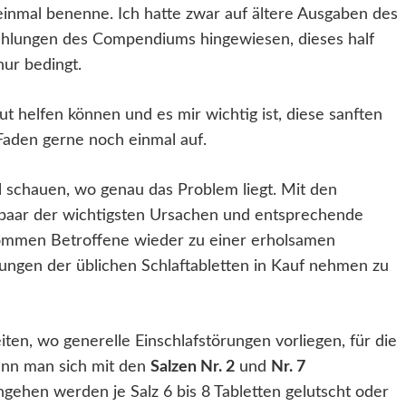
inmal benenne. Ich hatte zwar auf ältere Ausgaben des
hlungen des Compendiums hingewiesen, dieses half
nur bedingt.
t helfen können und es mir wichtig ist, diese sanften
Faden gerne noch einmal auf.
l schauen, wo genau das Problem liegt. Mit den
 paar der wichtigsten Ursachen und entsprechende
ommen Betroffene wieder zu einer erholsamen
ngen der üblichen Schlaftabletten in Kauf nehmen zu
iten, wo generelle Einschlafstörungen vorliegen, für die
ann man sich mit den
Salzen Nr. 2
und
Nr. 7
gehen werden je Salz 6 bis 8 Tabletten gelutscht oder