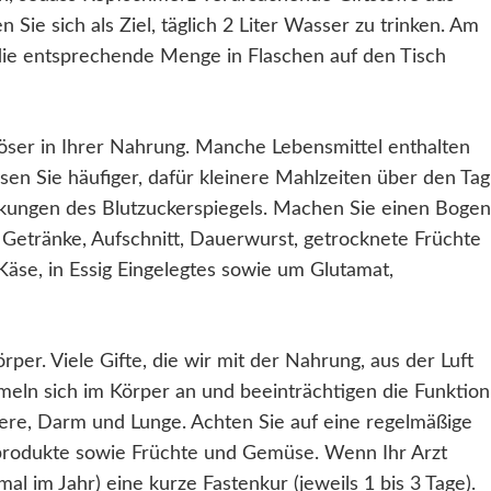
Sie sich als Ziel, täglich 2 Liter Wasser zu trinken. Am
 die entsprechende Menge in Flaschen auf den Tisch
 in Ihrer Nahrung. Manche Lebensmittel enthalten
sen Sie häufiger, dafür kleinere Mahlzeiten über den Tag
nkungen des Blutzuckerspiegels. Machen Sie einen Bogen
ge Getränke, Aufschnitt, Dauerwurst, getrocknete Früchte
Käse, in Essig Eingelegtes sowie um Glutamat,
r. Viele Gifte, die wir mit der Nahrung, aus der Luft
eln sich im Körper an und beeinträchtigen die Funktion
ere, Darm und Lunge. Achten Sie auf eine regelmäßige
produkte sowie Früchte und Gemüse. Wenn Ihr Arzt
l im Jahr) eine kurze Fastenkur (jeweils 1 bis 3 Tage).