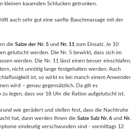
len kleinen kauenden Schlucken getrunken.
hilft auch sehr gut eine sanfte Bauchmassage mit der
en die
Salze der Nr. 5
und
Nr. 11
zum Einsatz. Je 10
n gelutscht werden. Die Nr. 5 bewirkt, dass sich im
ssen werden. Die Nr. 11 lässt einen besser einschlafen,
tern, nicht unnötig lange festgehalten werden. Auch
Schlaflosigkeit ist, so wirkt es bei manch einem Anwender
n wird – genau gegensätzlich. Da gilt es
zu legen, dass vor 18 Uhr die Ration aufgelutscht ist.
nd wie gerädert und stellen fest, dass die Nachtruhe
racht hat, dann werden Ihnen die
Salze Salz Nr. 6
und
Nr.
mptome eindeutig verschwunden sind - vormittags 12