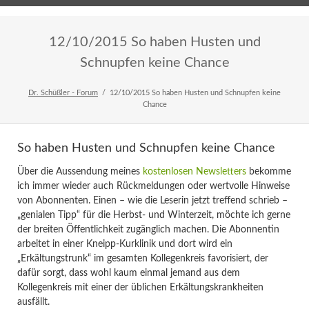
Home
Veranstaltungen
Newsletter
12/10/2015 So haben Husten und
Schnupfen keine Chance
Dr. Schüßler - Forum
12/10/2015 So haben Husten und Schnupfen keine
Chance
So haben Husten und Schnupfen keine Chance
Über die Aussendung meines
kostenlosen Newsletters
bekomme
ich immer wieder auch Rückmeldungen oder wertvolle Hinweise
von Abonnenten. Einen – wie die Leserin jetzt treffend schrieb –
„genialen Tipp“ für die Herbst- und Winterzeit, möchte ich gerne
der breiten Öffentlichkeit zugänglich machen. Die Abonnentin
arbeitet in einer Kneipp-Kurklinik und dort wird ein
„Erkältungstrunk“ im gesamten Kollegenkreis favorisiert, der
dafür sorgt, dass wohl kaum einmal jemand aus dem
Kollegenkreis mit einer der üblichen Erkältungskrankheiten
ausfällt.