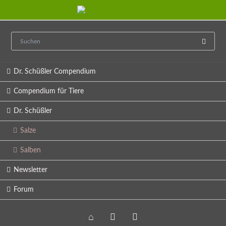
Navigation
Dr. Schüßler Compendium
überspringen
Compendium für Tiere
Dr. Schüßler
Salze
Salben
Newsletter
Forum