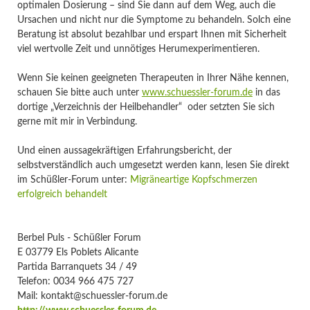
optimalen Dosierung – sind Sie dann auf dem Weg, auch die
Ursachen und nicht nur die Symptome zu behandeln. Solch eine
Beratung ist absolut bezahlbar und erspart Ihnen mit Sicherheit
viel wertvolle Zeit und unnötiges Herumexperimentieren.
Wenn Sie keinen geeigneten Therapeuten in Ihrer Nähe kennen,
schauen Sie bitte auch unter
www.schuessler-forum.de
in das
dortige „Verzeichnis der Heilbehandler“ oder setzten Sie sich
gerne mit mir in Verbindung.
Und einen aussagekräftigen Erfahrungsbericht, der
selbstverständlich auch umgesetzt werden kann, lesen Sie direkt
im Schüßler-Forum unter:
Migräneartige Kopfschmerzen
erfolgreich behandelt
Berbel Puls - Schüßler Forum
E 03779 Els Poblets Alicante
Partida Barranquets 34 / 49
Telefon: 0034 966 475 727
Mail: kontakt@schuessler-forum.de