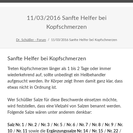
Home
Veranstaltungen
Newsletter
11/03/2016 Sanfte Helfer bei
Kopfschmerzen
Dr. Schüßler - Forum
11/03/2016 Sanfte Helfer bei Kopfschmerzen
Sanfte Helfer bei Kopfschmerzen
Treten Kopfschmerzen länger als 1 bis 2 Tage oder immer
wiederkehrend auf, sollte unbedingt ein Heilbehandler
aufgesucht werden. Ihr Körper zeigt Ihnen damit ganz klar, dass
etwas nicht in Ordnung ist.
Wer Schüßler Salze für diese Beschwerde einsetzen möchte,
wird feststellen, dass eine Vielzahl von Salzen benannt werden.
Folgende Salze wären unter anderem denkbar:
Salz Nr. 1
/
Nr. 2
/
Nr. 3
/
Nr. 5
/
Nr. 6
/
Nr. 7
/
Nr. 8
/
Nr. 9
/
Nr.
10
/
Nr. 11
sowie die
Ergänzungssalze Nr. 14
/
Nr. 15
/
Nr. 22
/