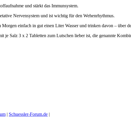
stoffaufnahme und stärkt das Immunsystem.
etative Nervensystem und ist wichtig für den Wehenrhythmus.
m Morgen einfach in gut einen Liter Wasser und trinken davon – über de
it je Salz 3 x 2 Tabletten zum Lutschen lieber ist, die genannte Komb
ium
|
Schuessler-Forum.de
|