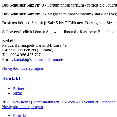
Das
Schüßler Salz Nr. 3
- Ferrum phosphoricum - fördert die Sauer
Das
Schüßler Salz Nr. 7
- Magnesium phosphoricum - stärkt das veg
Dosieren können Sie mit je Salz 5 bis 7 Tabletten. Diese geben Sie a
Selbstverständlich können Sie, wenn Ihnen die klassische Einnahme m
Berbel Puls
Partida Barranquets Carrer 34, Casa 49
E-03779 Els Poblets (Alicante)
Tel.: 0034 966 475 727
Email:
kontakt@schuessler-forum.de
Navigation überspringen
Kontakt
Partnerlinks
Suche
2026|
Newsletter
|
Veranstaltungen
|
E-Book - Dr.Schüßler Compend
Navigation überspringen
Kontakt