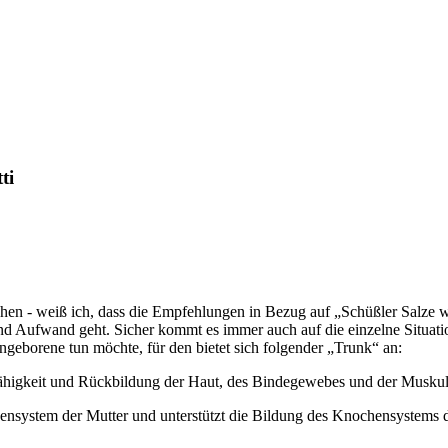
ti
ichen - weiß ich, dass die Empfehlungen in Bezug auf „Schüßler Salze
 und Aufwand geht. Sicher kommt es immer auch auf die einzelne Situ
ngeborene tun möchte, für den bietet sich folgender „Trunk“ an:
fähigkeit und Rückbildung der Haut, des Bindegewebes und der Muskul
nsystem der Mutter und unterstützt die Bildung des Knochensystems des