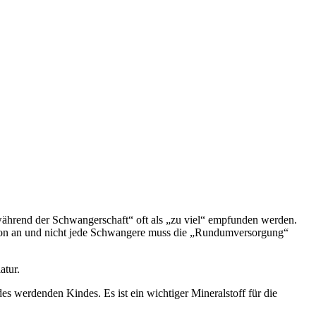
 während der Schwangerschaft“ oft als „zu viel“ empfunden werden.
ation an und nicht jede Schwangere muss die „Rundumversorgung“
atur.
 werdenden Kindes. Es ist ein wichtiger Mineralstoff für die