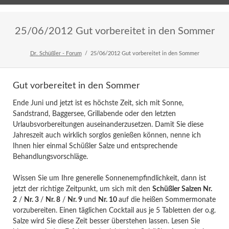
Home
Veranstaltungen
Newsletter
25/06/2012 Gut vorbereitet in den Sommer
Dr. Schüßler - Forum
25/06/2012 Gut vorbereitet in den Sommer
Gut vorbereitet in den Sommer
Ende Juni und jetzt ist es höchste Zeit, sich mit Sonne,
Sandstrand, Baggersee, Grillabende oder den letzten
Urlaubsvorbereitungen auseinanderzusetzen. Damit Sie diese
Jahreszeit auch wirklich sorglos genießen können, nenne ich
Ihnen hier einmal Schüßler Salze und entsprechende
Behandlungsvorschläge.
Wissen Sie um Ihre generelle Sonnenempfindlichkeit, dann ist
jetzt der richtige Zeitpunkt, um sich mit den
Schüßler Salzen Nr.
2
/
Nr. 3
/
Nr. 8
/
Nr. 9
und
Nr. 10
auf die heißen Sommermonate
vorzubereiten. Einen täglichen Cocktail aus je 5 Tabletten der o.g.
Salze wird Sie diese Zeit besser überstehen lassen. Lesen Sie