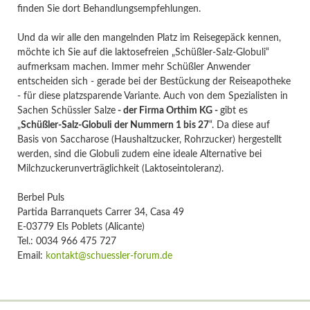
finden Sie dort Behandlungsempfehlungen.
Und da wir alle den mangelnden Platz im Reisegepäck kennen,
möchte ich Sie auf die laktosefreien „Schüßler-Salz-Globuli“
aufmerksam machen. Immer mehr Schüßler Anwender
entscheiden sich - gerade bei der Bestückung der Reiseapotheke
- für diese platzsparende Variante. Auch von dem Spezialisten in
Sachen Schüssler Salze
-
der Firma Orthim KG -
gibt es
„
Schüßler-Salz-Globuli der Nummern 1 bis 27
“. Da diese auf
Basis von Saccharose (Haushaltzucker, Rohrzucker) hergestellt
werden, sind die Globuli zudem eine ideale Alternative bei
Milchzuckerunverträglichkeit (Laktoseintoleranz).
Berbel Puls
Partida Barranquets Carrer 34, Casa 49
E-03779 Els Poblets (Alicante)
Tel.: 0034 966 475 727
Email:
kontakt@schuessler-forum.de