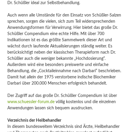
Dr. Schüßler ideal zur Selbstbehandlung.
Auch wenn alle Umstände für den Einsatz von Schüßler-Salzen
sprechen, sorgen die vielen, sich zum Teil widersprechenden
Anwendungsformen für Verwirrung. Hier bietet das große Dr.
Schüßler Compendium eine echte Hilfe. Mit über 700
Indikationen ist es das größte Sammelwerk dieser Art und
wächst durch laufende Aktualisierungen ständig weiter. Es
berücksichtigt neben der klassischen Therapieform nach Dr.
Schüßler auch die weniger bekannte „Hochdosierung“.
Außerdem wird eine besonders preiswerte und einfache
Behandlung, die „Cocktaileinnahme nach Darbari“ beschrieben.
Damit hat allein der 1975 verstorbene indische Biochemiker
Darbari über 200.000 Menschen erfolgreich behandelt.
Der Zugriff auf das große Dr. Schüßler Compendium ist über
www.schuessler-forum.de
völlig kostenlos und die einzelnen
Anwendungen lassen sich bequem ausdrucken.
Verzeichnis der Heilbehandler
In diesem bundesweitem Verzeichnis sind Ärzte, Heilbehandler