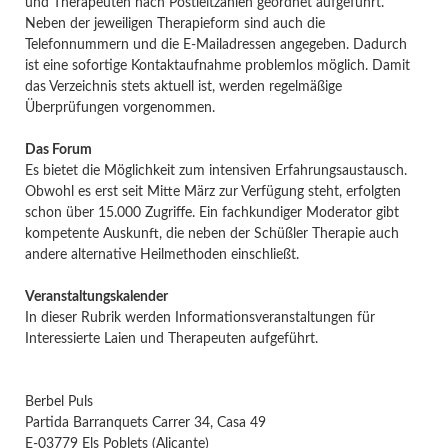
und Therapeuten nach Postleitzahlen geordnet aufgeführt.
Neben der jeweiligen Therapieform sind auch die
Telefonnummern und die E-Mailadressen angegeben. Dadurch
ist eine sofortige Kontaktaufnahme problemlos möglich. Damit
das Verzeichnis stets aktuell ist, werden regelmäßige
Überprüfungen vorgenommen.
Das Forum
Es bietet die Möglichkeit zum intensiven Erfahrungsaustausch.
Obwohl es erst seit Mitte März zur Verfügung steht, erfolgten
schon über 15.000 Zugriffe. Ein fachkundiger Moderator gibt
kompetente Auskunft, die neben der Schüßler Therapie auch
andere alternative Heilmethoden einschließt.
Veranstaltungskalender
In dieser Rubrik werden Informationsveranstaltungen für
Interessierte Laien und Therapeuten aufgeführt.
Berbel Puls
Partida Barranquets Carrer 34, Casa 49
E-03779 Els Poblets (Alicante)