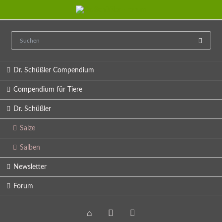
Navigation
Dr. Schüßler Compendium
überspringen
Compendium für Tiere
Dr. Schüßler
Salze
Salben
Newsletter
Forum