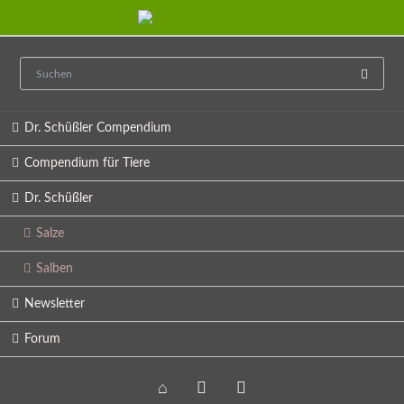
Navigation
Dr. Schüßler Compendium
überspringen
Compendium für Tiere
Dr. Schüßler
Salze
Salben
Newsletter
Forum