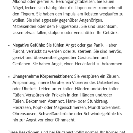
Alkohol oder greifen zu Beruhigungstabletten. Sie kauen
Nägel, lecken sich häufig über die Lippen oder trommeln mit
den Fingern. Sie haben den Impuls, am liebsten weglaufen zu
wollen. Sie sind aggressiv gegenüber Angehörigen,
Mitreisenden oder dem Flugpersonal. Sie sind unachtsam,
lassen etwas fallen, stolpern oder verschütten Ihr Getränk.
Negative Gefühle:
Sie fühlen Angst oder gar Panik. Haben
Furcht, verrückt zu werden oder zu sterben. Sie sind nervös,
gereizt und übersensibel gegenüber Geräuschen und
Gerüchen. Sie haben Angst, einen Herzinfarkt zu bekommen.
Unangenehme Körperreaktionen:
Sie verspüren ein Zittern,
Anspannung, innere Unruhe, ein Vibrieren des Unterkiefers
oder Übelkeit. Leiden unter kalten Händen und/oder kalten
Füßen. Verspüren ein Prickeln in den Händen und/oder
Füßen. Bekommen Atemnot, Harn- oder Stuhldrang,
Herzrasen, Kopf- oder Magenschmerzen, Mundtrockenheit,
Ohrensausen, Schweißausbrüche oder Schwindelgefühle bis
hin zur Angst vor einer Ohnmacht.
Diese Reaktionen sind bei Flugangst völlig normal. Ihr Körper hat