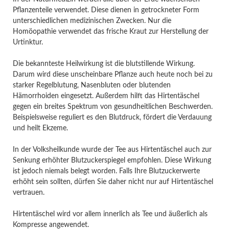
Pflanzenteile verwendet. Diese dienen in getrockneter Form
unterschiedlichen medizinischen Zwecken. Nur die
Homöopathie verwendet das frische Kraut zur Herstellung der
Urtinktur.
Die bekannteste Heilwirkung ist die blutstillende Wirkung.
Darum wird diese unscheinbare Pflanze auch heute noch bei zu
starker Regelblutung, Nasenbluten oder blutenden
Hämorrhoiden eingesetzt. Außerdem hilft das Hirtentäschel
gegen ein breites Spektrum von gesundheitlichen Beschwerden.
Beispielsweise reguliert es den Blutdruck, fördert die Verdauung
und heilt Ekzeme.
In der Volksheilkunde wurde der Tee aus Hirtentäschel auch zur
Senkung erhöhter Blutzuckerspiegel empfohlen. Diese Wirkung
ist jedoch niemals belegt worden. Falls Ihre Blutzuckerwerte
erhöht sein sollten, dürfen Sie daher nicht nur auf Hirtentäschel
vertrauen.
Hirtentäschel wird vor allem innerlich als Tee und äußerlich als
Kompresse angewendet.