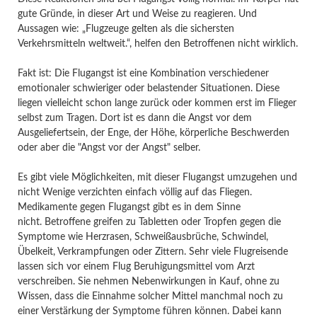
gute Gründe, in dieser Art und Weise zu reagieren. Und
Aussagen wie: „Flugzeuge gelten als die sichersten
Verkehrsmitteln weltweit.“, helfen den Betroffenen nicht wirklich.
Fakt ist: Die Flugangst ist eine Kombination verschiedener
emotionaler schwieriger oder belastender Situationen. Diese
liegen vielleicht schon lange zurück oder kommen erst im Flieger
selbst zum Tragen. Dort ist es dann die Angst vor dem
Ausgeliefertsein, der Enge, der Höhe, körperliche Beschwerden
oder aber die "Angst vor der Angst" selber.
Es gibt viele Möglichkeiten, mit dieser Flugangst umzugehen und
nicht Wenige verzichten einfach völlig auf das Fliegen.
Medikamente gegen Flugangst gibt es in dem Sinne
nicht. Betroffene greifen zu Tabletten oder Tropfen gegen die
Symptome wie Herzrasen, Schweißausbrüche, Schwindel,
Übelkeit, Verkrampfungen oder Zittern. Sehr viele Flugreisende
lassen sich vor einem Flug Beruhigungsmittel vom Arzt
verschreiben. Sie nehmen Nebenwirkungen in Kauf, ohne zu
Wissen, dass die Einnahme solcher Mittel manchmal noch zu
einer Verstärkung der Symptome führen können. Dabei kann