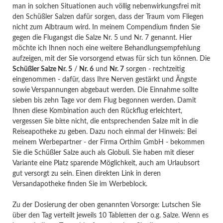
man in solchen Situationen auch völlig nebenwirkungsfrei mit
den Schüßler Salzen dafür sorgen, dass der Traum vom Fliegen
nicht zum Albtraum wird. In meinem Compendium finden Sie
gegen die Flugangst die Salze Nr. 5 und Nr. 7 genannt. Hier
möchte ich Ihnen noch eine weitere Behandlungsempfehlung
aufzeigen, mit der Sie vorsorgend etwas für sich tun können. Die
Schüßler Salze Nr. 5
/
Nr. 6
und
Nr. 7
sorgen - rechtzeitig
eingenommen - dafür, dass Ihre Nerven gestärkt und Ängste
sowie Verspannungen abgebaut werden. Die Einnahme sollte
sieben bis zehn Tage vor dem Flug begonnen werden. Damit
Ihnen diese Kombination auch den Rückflug erleichtert,
vergessen Sie bitte nicht, die entsprechenden Salze mit in die
Reiseapotheke zu geben. Dazu noch einmal der Hinweis: Bei
meinem Werbepartner - der Firma Orthim GmbH - bekommen
Sie die Schüßler Salze auch als Globuli. Sie haben mit dieser
Variante eine Platz sparende Möglichkeit, auch am Urlaubsort
gut versorgt zu sein. Einen direkten Link in deren
Versandapotheke finden Sie im Werbeblock.
Zu der Dosierung der oben genannten Vorsorge: Lutschen Sie
über den Tag verteilt jeweils 10 Tabletten der o.g. Salze. Wenn es