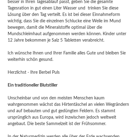
besser in Ihren Tagesablauf passt, geben Sie die gesamte
Tagesration in gut einen Liter Wasser und trinken Sie diese
Lösung über den Tag verteilt. Es ist bei dieser Einnahmeform
wichtig, dass Sie die einzelnen Schlucke eine Weile im Mund
bewegen, damit die Mineralstoffe optimal über die
Mundschleimhaut aufgenommen werden können. Kinder unter
12 Jahre bekommen je Salz 5 Tabletten verabreicht.
Ich wünsche Ihnen und Ihrer Familie alles Gute und bleiben Sie
weiterhin schön gesund.
Herzlichst - Ihre Berbel Puls
Ein traditioneller Blutstiller
Unscheinbar und von den meisten Menschen kaum
wahrgenommen wächst das Hirtentäschel an vielen Wegrändern
und auf bebauten und gut gedüngten Feldern. Es stammt
ursprünglich aus Europa, wird inzwischen jedoch weltweit
angebaut. Die beste Sammelzeit ist der Frühsommer.
In der Naturmedizin werden alle über der Erde wachsenden