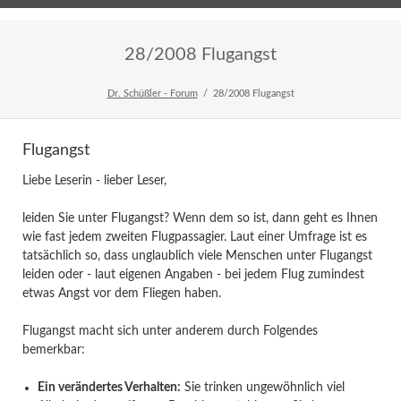
Home
Veranstaltungen
Newsletter
28/2008 Flugangst
Dr. Schüßler - Forum
28/2008 Flugangst
Flugangst
Liebe Leserin - lieber Leser,
leiden Sie unter Flugangst? Wenn dem so ist, dann geht es Ihnen
wie fast jedem zweiten Flugpassagier. Laut einer Umfrage ist es
tatsächlich so, dass unglaublich viele Menschen unter Flugangst
leiden oder - laut eigenen Angaben - bei jedem Flug zumindest
etwas Angst vor dem Fliegen haben.
Flugangst macht sich unter anderem durch Folgendes
bemerkbar:
Ein verändertes Verhalten:
Sie trinken ungewöhnlich viel