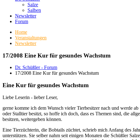
Salze
Salben
Newsletter
Forum
Home
Veranstaltungen
Newsletter
17/2008 Eine Kur für gesundes Wachstum
Dr. Schüßler - Forum
17/2008 Eine Kur für gesundes Wachstum
Eine Kur für gesundes Wachstum
Liebe Leserin - lieber Leser,
gerne komme ich dem Wunsch vieler Tierbesitzer nach und werde ab 
oder Stalltier besitzt, so hoffe ich doch, dass es Themen sind, die a
besitzen, weitergeben können.
Eine Tierzüchterin, die Bobtails züchtet, schrieb mich Anfang des Ja
unterstützen. Sie selber nahm seit einigen Monaten die Schüßler Salze