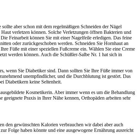
e sollte aber schon mit dem regelmäßigen Schneiden der Nägel
e Haut verletzen können. Solche Verletzungen öffnen Bakterien und
Die Feinarbeit können Sie mit einer Nagelfeile erledigen. Das feine
chnitten oder zurückgeschoben werden. Schneiden Sie Hornhaut an
e Ihre Füße mit einer speziellen Fußcreme ein. Wählen Sie eine Creme
etzt werden können. Auch die Schüßler-Salbe Nr. 1 hat sich in
s, wenn Sie Diabetiker sind. Dann sollten Sie Ihre Füße immer von
 zunehmend unempfindlicher, und die Durchblutung ist gestört. Das
i Diabetikern keine Seltenheit.
lege ausgebildete Kosmetikerin. Aber immer wenn es um die Behandlung
e geeignete Praxis in Ihrer Nähe kennen, Orthopäden arbeiten sehr
eben den gewünschten Kalorien verbrauchen wir dabei aber auch
gel zur Folge haben könnte und eine ausgewogene Ernährung ausreicht