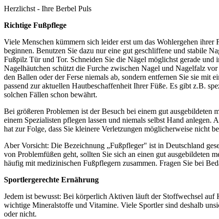
Herzlichst - Ihre Berbel Puls
Richtige Fußpflege
Viele Menschen kümmern sich leider erst um das Wohlergehen ihrer F
beginnen. Benutzen Sie dazu nur eine gut geschliffene und stabile N
Fußpilz Tür und Tor. Schneiden Sie die Nägel möglichst gerade und in
Nagelhäutchen schützt die Furche zwischen Nagel und Nagelfalz vor 
den Ballen oder der Ferse niemals ab, sondern entfernen Sie sie mit 
passend zur aktuellen Hautbeschaffenheit Ihrer Füße. Es gibt z.B. s
solchen Fällen schon bewährt.
Bei größeren Problemen ist der Besuch bei einem gut ausgebildeten 
einem Spezialisten pflegen lassen und niemals selbst Hand anlegen. 
hat zur Folge, dass Sie kleinere Verletzungen möglicherweise nicht
Aber Vorsicht: Die Bezeichnung „Fußpfleger" ist in Deutschland gese
von Problemfüßen geht, sollten Sie sich an einen gut ausgebildeten 
häufig mit medizinischen Fußpflegern zusammen. Fragen Sie bei Bed
Sportlergerechte Ernährung
Jedem ist bewusst: Bei körperlich Aktiven läuft der Stoffwechsel a
wichtige Mineralstoffe und Vitamine. Viele Sportler sind deshalb un
oder nicht.