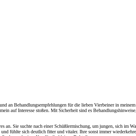
und an Behandlungsempfehlungen für die lieben Vierbeiner in meinem 
llgemein auf Interesse stoßen. Mit Sicherheit sind es Behandlungshinwei
hres an. Sie suchte nach einer Schüßlermischung, um jungen, sich im Wa
 und fühlte sich deutlich fitter und vitaler. Ihre sonst immer wiederke