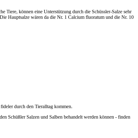
che Tiere, können eine Unterstützung durch die Schüssler-Salze sehr
ie Hauptsalze wären da die Nr. 1 Calcium fluoratum und die Nr. 10
h fideler durch den Tieralltag kommen.
den Schüßler Salzen und Salben behandelt werden können - finden