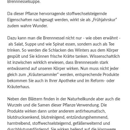
Brennnesselsuppe.
Da dieser Pflanze hervorragende stoffwechselsteigernde
Eigenschaften nachgesagt werden, wirkt sie als „Frühjahrskur“
zudem wahre Wunder.
Dazu kann man die Brennnessel nicht nur - wie oben erwähnt -
als Salat, Suppe und wie Spinat essen, sondern auch als Tee
trinken. So werden die Schlacken des Winters aus dem Körper
gespült und Sie können frische Kräfte tanken. Wissenschaftlich
ist inzwischen wirklich erwiesen, dass Brennnesseln stark
entwässernd auf unseren Körper wirken. Nun muss nicht jeder
gleich zum „Kräutersammler“ werden, entsprechende Produkte
bekommen Sie auch in Ihrer Apotheke und im Reform- oder
Kräuterhaus.
Neben den Blättern finden in der Naturheilkunde aber auch die
Wurzeln und die Samen dieser Pflanze Verwendung. Die
Produkte wirken dann unter anderem antirheumatisch,
blutdrucksenkend, blutreinigend, entzündungshemmend,
harntreibend, stoffwechselsteigernd, gefäßerweiternd und
durchblutungsfördernd. Sie wirken heilend auf die Harnwege