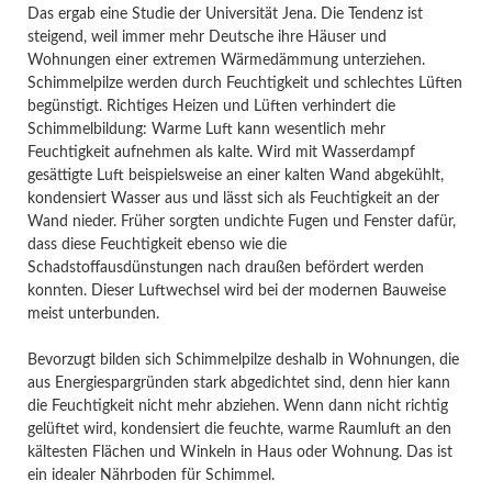
Das ergab eine Studie der Universität Jena. Die Tendenz ist
steigend, weil immer mehr Deutsche ihre Häuser und
Wohnungen einer extremen Wärmedämmung unterziehen.
Schimmelpilze werden durch Feuchtigkeit und schlechtes Lüften
begünstigt. Richtiges Heizen und Lüften verhindert die
Schimmelbildung: Warme Luft kann wesentlich mehr
Feuchtigkeit aufnehmen als kalte. Wird mit Wasserdampf
gesättigte Luft beispielsweise an einer kalten Wand abgekühlt,
kondensiert Wasser aus und lässt sich als Feuchtigkeit an der
Wand nieder. Früher sorgten undichte Fugen und Fenster dafür,
dass diese Feuchtigkeit ebenso wie die
Schadstoffausdünstungen nach draußen befördert werden
konnten. Dieser Luftwechsel wird bei der modernen Bauweise
meist unterbunden.
Bevorzugt bilden sich Schimmelpilze deshalb in Wohnungen, die
aus Energiespargründen stark abgedichtet sind, denn hier kann
die Feuchtigkeit nicht mehr abziehen. Wenn dann nicht richtig
gelüftet wird, kondensiert die feuchte, warme Raumluft an den
kältesten Flächen und Winkeln in Haus oder Wohnung. Das ist
ein idealer Nährboden für Schimmel.