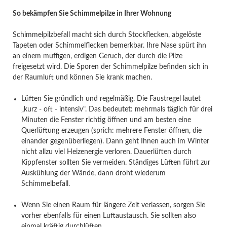
So bekämpfen Sie Schimmelpilze in Ihrer Wohnung
Schimmelpilzbefall macht sich durch Stockflecken, abgelöste
Tapeten oder Schimmelflecken bemerkbar. Ihre Nase spürt ihn
an einem muffigen, erdigen Geruch, der durch die Pilze
freigesetzt wird. Die Sporen der Schimmelpilze befinden sich in
der Raumluft und können Sie krank machen.
Lüften Sie gründlich und regelmäßig. Die Faustregel lautet
„kurz - oft - intensiv". Das bedeutet: mehrmals täglich für drei
Minuten die Fenster richtig öffnen und am besten eine
Querlüftung erzeugen (sprich: mehrere Fenster öffnen, die
einander gegenüberliegen). Dann geht Ihnen auch im Winter
nicht allzu viel Heizenergie verloren. Dauerlüften durch
Kippfenster sollten Sie vermeiden. Ständiges Lüften führt zur
Auskühlung der Wände, dann droht wiederum
Schimmelbefall.
Wenn Sie einen Raum für längere Zeit verlassen, sorgen Sie
vorher ebenfalls für einen Luftaustausch. Sie sollten also
einmal kräftig durchlüften.