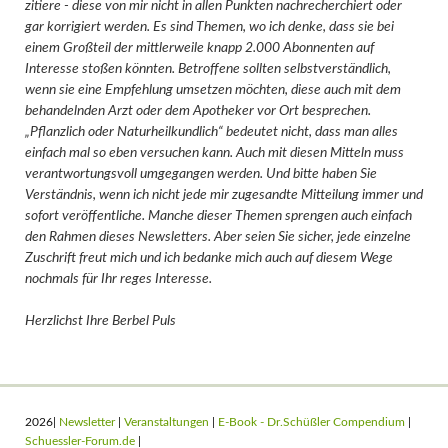
zitiere - diese von mir nicht in allen Punkten nachrecherchiert oder
gar korrigiert werden. Es sind Themen, wo ich denke, dass sie bei
einem Großteil der mittlerweile knapp 2.000 Abonnenten auf
Interesse stoßen könnten. Betroffene sollten selbstverständlich,
wenn sie eine Empfehlung umsetzen möchten, diese auch mit dem
behandelnden Arzt oder dem Apotheker vor Ort besprechen.
„Pflanzlich oder Naturheilkundlich“ bedeutet nicht, dass man alles
einfach mal so eben versuchen kann. Auch mit diesen Mitteln muss
verantwortungsvoll umgegangen werden. Und bitte haben Sie
Verständnis, wenn ich nicht jede mir zugesandte Mitteilung immer und
sofort veröffentliche. Manche dieser Themen sprengen auch einfach
den Rahmen dieses Newsletters. Aber seien Sie sicher, jede einzelne
Zuschrift freut mich und ich bedanke mich auch auf diesem Wege
nochmals für Ihr reges Interesse.
Herzlichst Ihre Berbel Puls
2026|
Newsletter
|
Veranstaltungen
|
E-Book - Dr.Schüßler Compendium
|
Schuessler-Forum.de
|