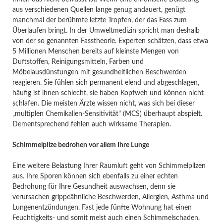
aus verschiedenen Quellen lange genug andauert, genügt
manchmal der berühmte letzte Tropfen, der das Fass zum
Überlaufen bringt. In der Umweltmedizin spricht man deshalb
von der so genannten Fasstheorie. Experten schätzen, dass etwa
5 Millionen Menschen bereits auf kleinste Mengen von
Duftstoffen, Reinigungsmitteln, Farben und
Möbelausdünstungen mit gesundheitlichen Beschwerden
reagieren. Sie fühlen sich permanent elend und abgeschlagen,
häufig ist ihnen schlecht, sie haben Kopfweh und können nicht
schlafen. Die meisten Ärzte wissen nicht, was sich bei dieser
„multiplen Chemikalien-Sensitivität" (MCS) überhaupt abspielt.
Dementsprechend fehlen auch wirksame Therapien.
Schimmelpilze bedrohen vor allem Ihre Lunge
Eine weitere Belastung Ihrer Raumluft geht von Schimmelpilzen
aus. Ihre Sporen können sich ebenfalls zu einer echten
Bedrohung für Ihre Gesundheit auswachsen, denn sie
verursachen grippeähnliche Beschwerden, Allergien, Asthma und
Lungenentzündungen. Fast jede fünfte Wohnung hat einen
Feuchtigkeits- und somit meist auch einen Schimmelschaden.