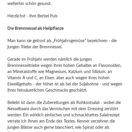
weiterhin schön gesund.
Herzlichst - Ihre Berbel Puls
Die Brennnessel als Heilpflanze
Man kann sie getrost als „Frühjahrsgemüse“ bezeichnen - die
jungen Triebe der Brennnessel.
Gerade im Frühjahr werden nämlich die jungen
Brennnesseltriebe wegen ihres hohen Gehaltes an Flavonoiden,
an Mineralstoffe wie Magnesium, Kalzium und Silizium, an
Vitamin A und C, an Eisen, aber auch wegen ihres hohen
Eiweißgehalts - der höher ist als bei der Sojabohne - und wegen
ihres feinsäuerlichen Geschmacks geschätzt.
Beliebt ist dann die Zubereitungen als Rohkostsalat - wobei die
Nesselhaare durch das Vermischen mit dem Dressing zerstört
werden. Ein wirklich einfaches und schmackhaftes Salatrezept
verrate ich Ihnen am Ende des Textes. Kenner verzehren die
jungen Blätter auch gerne blanchiert, wie Spinat oder als