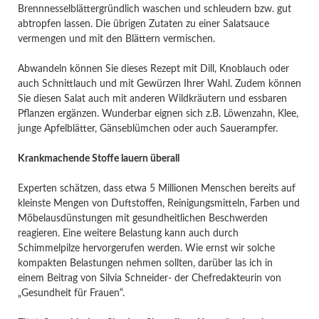
Brennnesselblättergründlich waschen und schleudern bzw. gut
abtropfen lassen. Die übrigen Zutaten zu einer Salatsauce
vermengen und mit den Blättern vermischen.
Abwandeln können Sie dieses Rezept mit Dill, Knoblauch oder
auch Schnittlauch und mit Gewürzen Ihrer Wahl. Zudem können
Sie diesen Salat auch mit anderen Wildkräutern und essbaren
Pflanzen ergänzen. Wunderbar eignen sich z.B. Löwenzahn, Klee,
junge Apfelblätter, Gänseblümchen oder auch Sauerampfer.
Krankmachende Stoffe lauern überall
Experten schätzen, dass etwa 5 Millionen Menschen bereits auf
kleinste Mengen von Duftstoffen, Reinigungsmitteln, Farben und
Möbelausdünstungen mit gesundheitlichen Beschwerden
reagieren. Eine weitere Belastung kann auch durch
Schimmelpilze hervorgerufen werden. Wie ernst wir solche
kompakten Belastungen nehmen sollten, darüber las ich in
einem Beitrag von Silvia Schneider- der Chefredakteurin von
„Gesundheit für Frauen“.