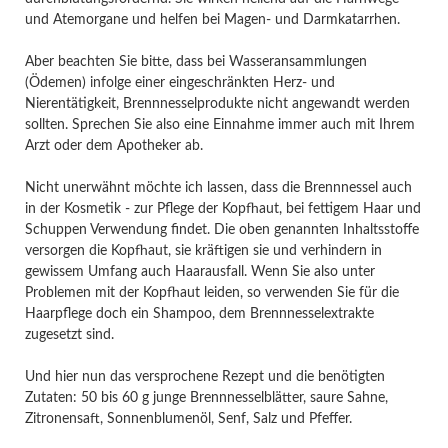
und Atemorgane und helfen bei Magen- und Darmkatarrhen.
Aber beachten Sie bitte, dass bei Wasseransammlungen
(Ödemen) infolge einer eingeschränkten Herz- und
Nierentätigkeit, Brennnesselprodukte nicht angewandt werden
sollten. Sprechen Sie also eine Einnahme immer auch mit Ihrem
Arzt oder dem Apotheker ab.
Nicht unerwähnt möchte ich lassen, dass die Brennnessel auch
in der Kosmetik - zur Pflege der Kopfhaut, bei fettigem Haar und
Schuppen Verwendung findet. Die oben genannten Inhaltsstoffe
versorgen die Kopfhaut, sie kräftigen sie und verhindern in
gewissem Umfang auch Haarausfall. Wenn Sie also unter
Problemen mit der Kopfhaut leiden, so verwenden Sie für die
Haarpflege doch ein Shampoo, dem Brennnesselextrakte
zugesetzt sind.
Und hier nun das versprochene Rezept und die benötigten
Zutaten: 50 bis 60 g junge Brennnesselblätter, saure Sahne,
Zitronensaft, Sonnenblumenöl, Senf, Salz und Pfeffer.