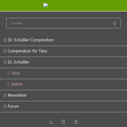
Navigation
Dr. Schüßler Compendium
überspringen
Compendium für Tiere
Dr. Schüßler
Salze
Salben
Newsletter
Forum