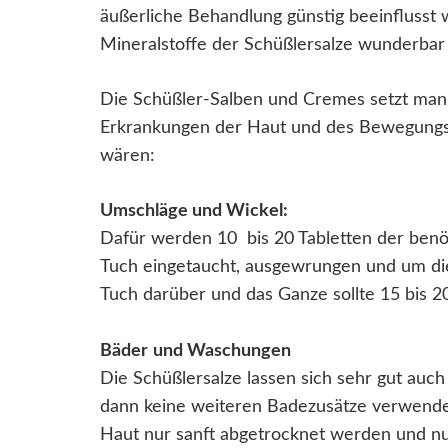
äußerliche Behandlung günstig beeinflusst
Mineralstoffe der Schüßlersalze wunderb
Die Schüßler-Salben und Cremes setzt man i
Erkrankungen der Haut und des Bewegungs
wären:
Umschläge und Wickel:
Dafür werden 10 bis 20 Tabletten der benöti
Tuch eingetaucht, ausgewrungen und um die
Tuch darüber und das Ganze sollte 15 bis 2
Bäder
und Waschungen
Die Schüßlersalze lassen sich sehr gut auc
dann keine weiteren Badezusätze verwende
Haut nur sanft abgetrocknet werden und nu