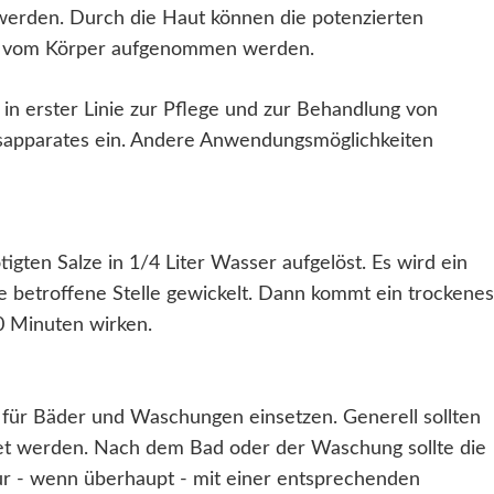
 werden. Durch die Haut können die potenzierten
ar vom Körper aufgenommen werden.
n erster Linie zur Pflege und zur Behandlung von
apparates ein. Andere Anwendungsmöglichkeiten
gten Salze in 1/4 Liter Wasser aufgelöst. Es wird ein
 betroffene Stelle gewickelt. Dann kommt ein trockenes
0 Minuten wirken.
h für Bäder und Waschungen einsetzen. Generell sollten
t werden. Nach dem Bad oder der Waschung sollte die
r - wenn überhaupt - mit einer entsprechenden