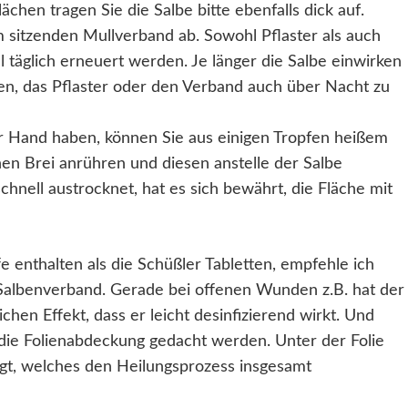
ächen tragen Sie die Salbe bitte ebenfalls dick auf.
 sitzenden Mullverband ab. Sowohl Pflaster als auch
l täglich erneuert werden. Je länger die Salbe einwirken
en, das Pflaster oder den Verband auch über Nacht zu
zur Hand haben, können Sie aus einigen Tropfen heißem
n Brei anrühren und diesen anstelle der Salbe
chnell austrocknet, hat es sich bewährt, die Fläche mit
 enthalten als die Schüßler Tabletten, empfehle ich
Salbenverband. Gerade bei offenen Wunden z.B. hat der
chen Effekt, dass er leicht desinfizierend wirkt. Und
die Folienabdeckung gedacht werden. Unter der Folie
ugt, welches den Heilungsprozess insgesamt