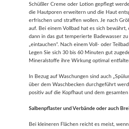
Schüßler Creme oder Lotion gepflegt werd
die Hautporen erweitern und die Haut entsp
erfrischen und straffen wollen. Je nach Grö
auf. Bei einem Vollbad hat es sich bewährt,
dann in das gut temperierte Badewasser zu
„eintauchen“. Nach einem Voll- oder Teilbad
Legen Sie sich 30 bis 60 Minuten gut zuged
Mineralstoffe ihre Wirkung optimal entfalt
In Bezug auf Waschungen sind auch „Spülun
über dem Waschbecken durchgeführt werden.
positiv auf die Kopfhaut und dem gesamte
Salbenpflaster und Verbände oder auch B
Bei kleineren Flächen reicht es meist, wenn