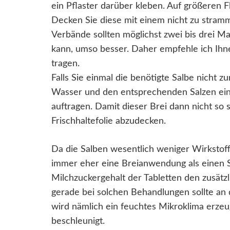
ein Pflaster darüber kleben. Auf größeren Fl
Decken Sie diese mit einem nicht zu stramm
Verbände sollten möglichst zwei bis drei Ma
kann, umso besser. Daher empfehle ich Ihn
tragen.
Falls Sie einmal die benötigte Salbe nicht 
Wasser und den entsprechenden Salzen eine
auftragen. Damit dieser Brei dann nicht so s
Frischhaltefolie abzudecken.
Da die Salben wesentlich weniger Wirkstoffe
immer eher eine Breianwendung als einen 
Milchzuckergehalt der Tabletten den zusätzli
gerade bei solchen Behandlungen sollte an 
wird nämlich ein feuchtes Mikroklima erze
beschleunigt.