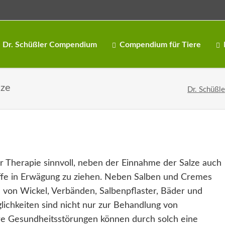
Dr. Schüßler Compendium
Compendium für Tiere
lze
Dr. Schüßle
er Therapie sinnvoll, neben der Einnahme der Salze auch
ffe in Erwägung zu ziehen. Neben Salben und Cremes
m von Wickel, Verbänden, Salbenpflaster, Bäder und
chkeiten sind nicht nur zur Behandlung von
re Gesundheitsstörungen können durch solch eine