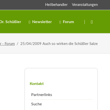
Heilbehandler
Veranstaltungen
Navigation
überspringen
Dr. Schüßler
Newsletter
Forum
Salze
r - Forum
25/04/2009 Auch so wirken die Schüßler Salze
Salben
Navigation
überspringen
Kontakt
Partnerlinks
Suche