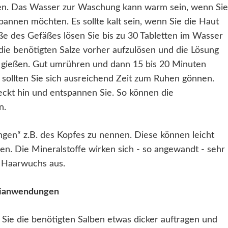
en. Das Wasser zur Waschung kann warm sein, wenn Sie
annen möchten. Es sollte kalt sein, wenn Sie die Haut
ße des Gefäßes lösen Sie bis zu 30 Tabletten im Wasser
 die benötigten Salze vorher aufzulösen und die Lösung
 gießen. Gut umrühren und dann 15 bis 20 Minuten
 sollten Sie sich ausreichend Zeit zum Ruhen gönnen.
eckt hin und entspannen Sie. So können die
en.
gen“ z.B. des Kopfes zu nennen. Diese können leicht
 Die Mineralstoffe wirken sich - so angewandt - sehr
n Haarwuchs aus.
reianwendungen
 Sie die benötigten Salben etwas dicker auftragen und