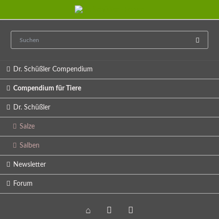
Navigation
Dr. Schüßler Compendium
überspringen
Compendium für Tiere
Dr. Schüßler
Salze
Salben
Newsletter
Forum