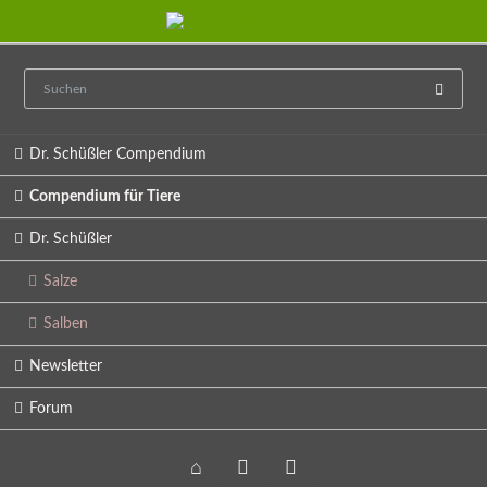
Navigation
Dr. Schüßler Compendium
überspringen
Compendium für Tiere
Dr. Schüßler
Salze
Salben
Newsletter
Forum