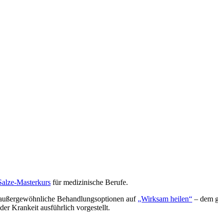
Salze-Masterkurs
für medizinische Berufe.
 außergewöhnliche Behandlungsoptionen auf
„Wirksam heilen“
– dem g
der Krankeit ausführlich vorgestellt.