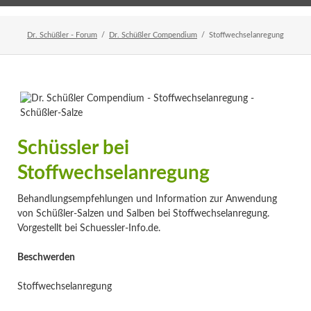
Home
Veranstaltungen
Newsletter
Dr. Schüßler - Forum
Dr. Schüßler Compendium
Stoffwechselanregung
Schüssler bei
Stoffwechselanregung
Behandlungsempfehlungen und Information zur Anwendung
von Schüßler-Salzen und Salben bei Stoffwechselanregung.
Vorgestellt bei Schuessler-Info.de.
Beschwerden
Stoffwechselanregung