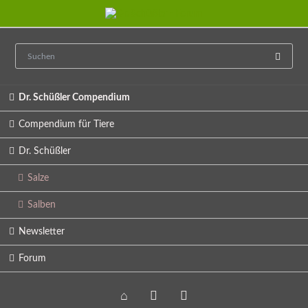
Navigation
Dr. Schüßler Compendium
überspringen
Compendium für Tiere
Dr. Schüßler
Salze
Salben
Newsletter
Forum