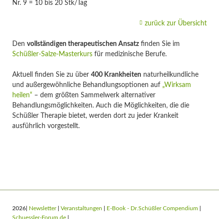
Nr. 9 = 10 bis 20 Stk/Tag
zurück zur Übersicht
Den
vollständigen therapeutischen Ansatz
finden Sie im
Schüßler-Salze-Masterkurs
für medizinische Berufe.
Aktuell finden Sie zu über
400 Krankheiten
naturheilkundliche
und außergewöhnliche Behandlungsoptionen auf
„Wirksam
heilen“
– dem größten Sammelwerk alternativer
Behandlungsmöglichkeiten. Auch die Möglichkeiten, die die
Schüßler Therapie bietet, werden dort zu jeder Krankeit
ausführlich vorgestellt.
2026|
Newsletter
|
Veranstaltungen
|
E-Book - Dr.Schüßler Compendium
|
Schuessler-Forum.de
|