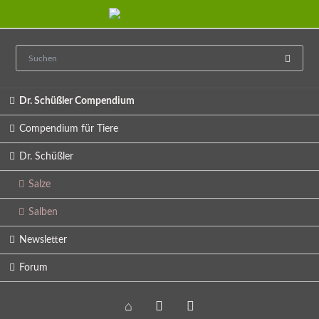
Navigation
Dr. Schüßler Compendium
überspringen
Compendium für Tiere
Dr. Schüßler
Salze
Salben
Newsletter
Forum