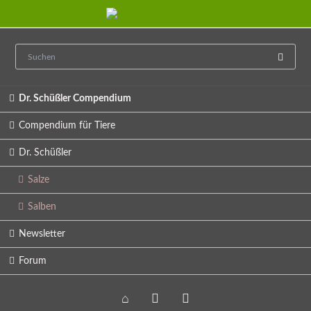
Navigation
Dr. Schüßler Compendium
überspringen
Compendium für Tiere
Dr. Schüßler
Salze
Salben
Newsletter
Forum