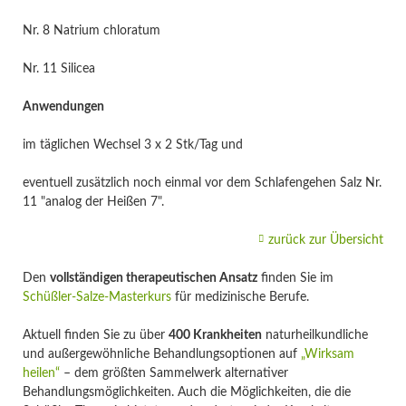
Nr. 8 Natrium chloratum
Nr. 11 Silicea
Anwendungen
im täglichen Wechsel 3 x 2 Stk/Tag und
eventuell zusätzlich noch einmal vor dem Schlafengehen Salz Nr.
11 "analog der Heißen 7".
zurück zur Übersicht
Den
vollständigen therapeutischen Ansatz
finden Sie im
Schüßler-Salze-Masterkurs
für medizinische Berufe.
Aktuell finden Sie zu über
400 Krankheiten
naturheilkundliche
und außergewöhnliche Behandlungsoptionen auf
„Wirksam
heilen“
– dem größten Sammelwerk alternativer
Behandlungsmöglichkeiten. Auch die Möglichkeiten, die die