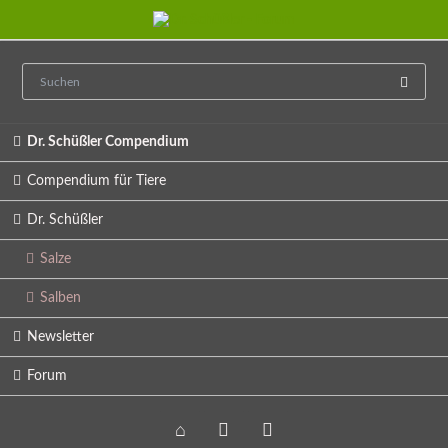
Navigation
Dr. Schüßler Compendium
überspringen
Compendium für Tiere
Dr. Schüßler
Salze
Salben
Newsletter
Forum