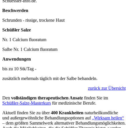
Schuessler-Info.de.
Beschwerden
Schrunden - rissige, trockene Haut
Schüßler Salze
Nr. 1 Calcium fluoratum
Salbe Nr. 1 Calcium fluoratum
Anwendungen
bis zu 10 Stk/Tag -
zusätzlich mehrmals täglich mit der Salbe behandeln.
zurück zur Übersicht
Den
vollständigen therapeutischen Ansatz
finden Sie im
Schüßler-Salze-Masterkurs
für medizinische Berufe.
Aktuell finden Sie zu über
400 Krankheiten
naturheilkundliche
und außergewöhnliche Behandlungsoptionen auf
„Wirksam heilen“
– dem größten Sammelwerk alternativer Behandlungsmöglichkeiten.