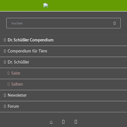
Navigation
Dr. Schüßler Compendium
überspringen
Compendium für Tiere
Dr. Schüßler
Salze
Salben
Newsletter
Forum