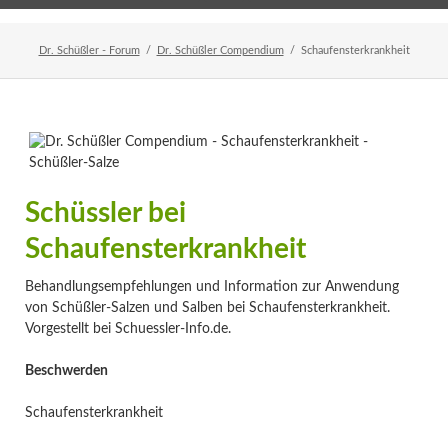
Home
Veranstaltungen
Newsletter
Dr. Schüßler - Forum
Dr. Schüßler Compendium
Schaufensterkrankheit
Schüssler bei
Schaufensterkrankheit
Behandlungsempfehlungen und Information zur Anwendung
von Schüßler-Salzen und Salben bei Schaufensterkrankheit.
Vorgestellt bei Schuessler-Info.de.
Beschwerden
Schaufensterkrankheit