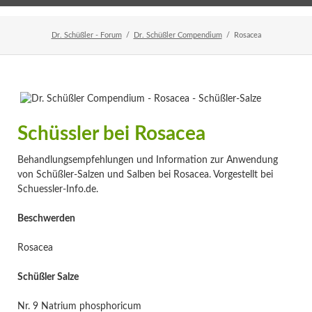
Home
Veranstaltungen
Newsletter
Dr. Schüßler - Forum
Dr. Schüßler Compendium
Rosacea
Schüssler bei Rosacea
Behandlungsempfehlungen und Information zur Anwendung
von Schüßler-Salzen und Salben bei Rosacea. Vorgestellt bei
Schuessler-Info.de.
Beschwerden
Rosacea
Schüßler Salze
Nr. 9 Natrium phosphoricum