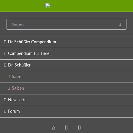
Navigation
Dr. Schüßler Compendium
überspringen
Compendium für Tiere
Dr. Schüßler
Salze
Salben
Newsletter
Forum