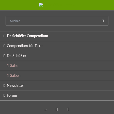
Navigation
Dr. Schüßler Compendium
überspringen
Compendium für Tiere
Dr. Schüßler
Salze
Salben
Newsletter
Forum