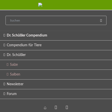
Navigation
Dr. Schüßler Compendium
überspringen
Compendium für Tiere
Dr. Schüßler
Salze
Salben
Newsletter
Forum