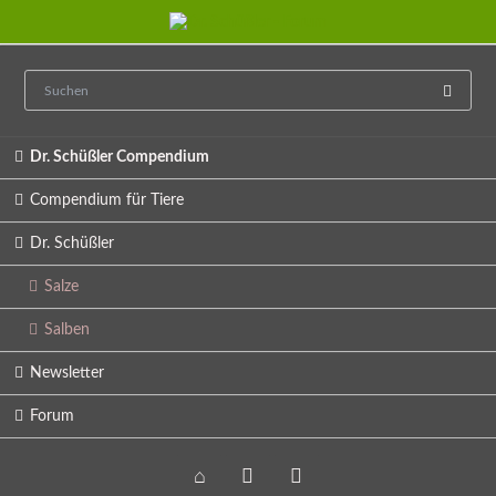
Navigation
Dr. Schüßler Compendium
überspringen
Compendium für Tiere
Dr. Schüßler
Salze
Salben
Newsletter
Forum