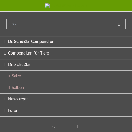
Navigation
Dr. Schüßler Compendium
überspringen
Compendium für Tiere
Dr. Schüßler
Salze
Salben
Newsletter
Forum