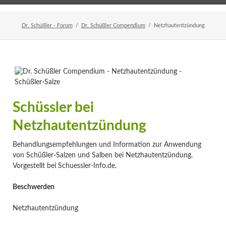
Home
Veranstaltungen
Newsletter
Dr. Schüßler - Forum
Dr. Schüßler Compendium
Netzhautentzündung
Schüssler bei
Netzhautentzündung
Behandlungsempfehlungen und Information zur Anwendung
von Schüßler-Salzen und Salben bei Netzhautentzündung.
Vorgestellt bei Schuessler-Info.de.
Beschwerden
Netzhautentzündung