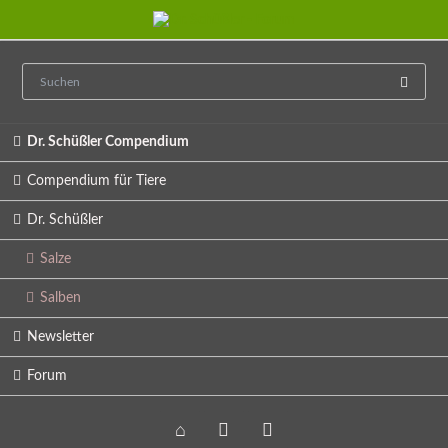
Navigation
Dr. Schüßler Compendium
überspringen
Compendium für Tiere
Dr. Schüßler
Salze
Salben
Newsletter
Forum