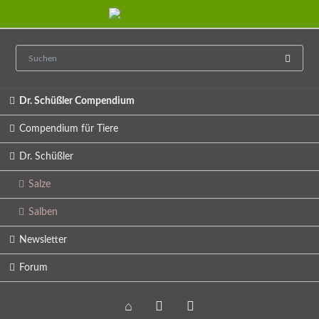
Navigation
Dr. Schüßler Compendium
überspringen
Compendium für Tiere
Dr. Schüßler
Salze
Salben
Newsletter
Forum