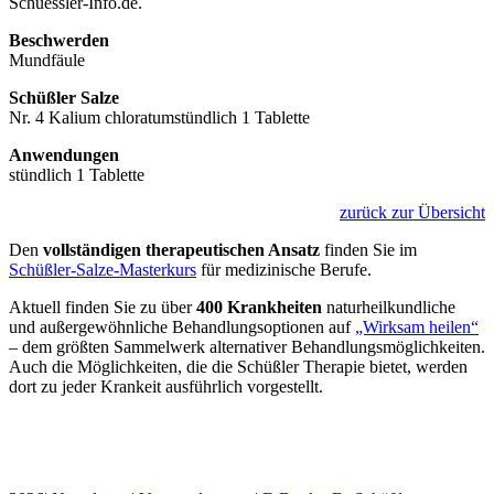
Schuessler-Info.de.
Beschwerden
Mundfäule
Schüßler Salze
Nr. 4 Kalium chloratumstündlich 1 Tablette
Anwendungen
stündlich 1 Tablette
zurück zur Übersicht
Den
vollständigen therapeutischen Ansatz
finden Sie im
Schüßler-Salze-Masterkurs
für medizinische Berufe.
Aktuell finden Sie zu über
400 Krankheiten
naturheilkundliche
und außergewöhnliche Behandlungsoptionen auf
„Wirksam heilen“
– dem größten Sammelwerk alternativer Behandlungsmöglichkeiten.
Auch die Möglichkeiten, die die Schüßler Therapie bietet, werden
dort zu jeder Krankeit ausführlich vorgestellt.