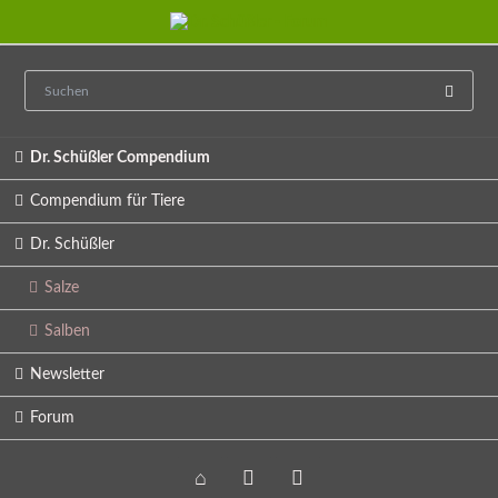
Navigation
Dr. Schüßler Compendium
überspringen
Compendium für Tiere
Dr. Schüßler
Salze
Salben
Newsletter
Forum