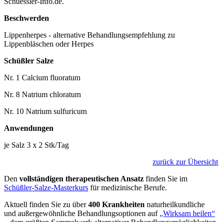
Schuessler-Info.de.
Beschwerden
Lippenherpes - alternative Behandlungsempfehlung zu
Lippenbläschen oder Herpes
Schüßler Salze
Nr. 1 Calcium fluoratum
Nr. 8 Natrium chloratum
Nr. 10 Natrium sulfuricum
Anwendungen
je Salz 3 x 2 Stk/Tag
zurück zur Übersicht
Den
vollständigen therapeutischen Ansatz
finden Sie im
Schüßler-Salze-Masterkurs
für medizinische Berufe.
Aktuell finden Sie zu über
400 Krankheiten
naturheilkundliche
und außergewöhnliche Behandlungsoptionen auf
„Wirksam heilen“