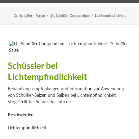
Home
Veranstaltungen
Newsletter
Dr. Schüßler - Forum
Dr. Schüßler Compendium
Lichtempfindlichkeit
Schüssler bei
Lichtempfindlichkeit
Behandlungsempfehlungen und Information zur Anwendung
von Schüßler-Salzen und Salben bei Lichtempfindlichkeit.
Vorgestellt bei Schuessler-Info.de.
Beschwerden
Lichtempfindlichkeit