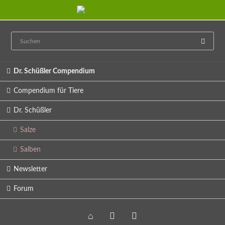
Navigation
Dr. Schüßler Compendium
überspringen
Compendium für Tiere
Dr. Schüßler
Salze
Salben
Newsletter
Forum