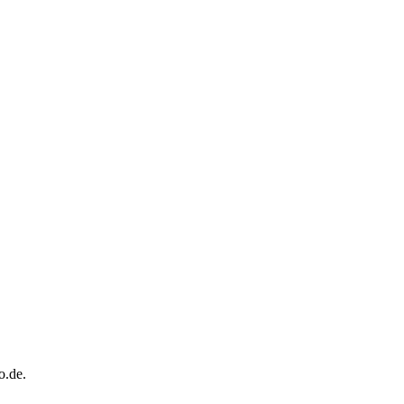
o.de.