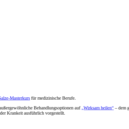
Salze-Masterkurs
für medizinische Berufe.
 außergewöhnliche Behandlungsoptionen auf
„Wirksam heilen“
– dem g
der Krankeit ausführlich vorgestellt.