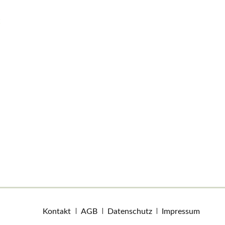
Navigation
Kontakt
AGB
Datenschutz
Impressum
überspringen