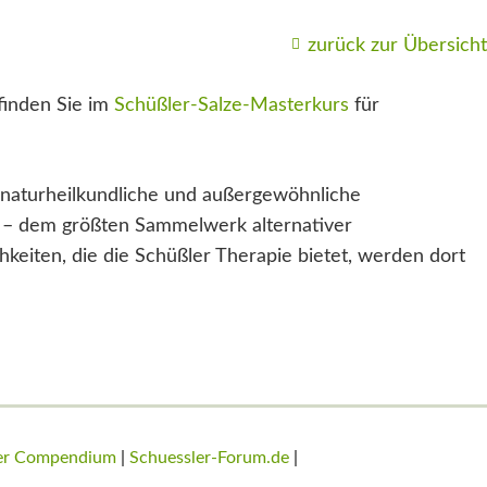
zurück zur Übersicht
finden Sie im
Schüßler-Salze-Masterkurs
für
naturheilkundliche und außergewöhnliche
– dem größten Sammelwerk alternativer
keiten, die die Schüßler Therapie bietet, werden dort
ler Compendium
|
Schuessler-Forum.de
|