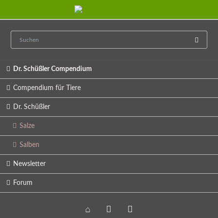
Navigation
Dr. Schüßler Compendium
überspringen
Compendium für Tiere
Dr. Schüßler
Salze
Salben
Newsletter
Forum