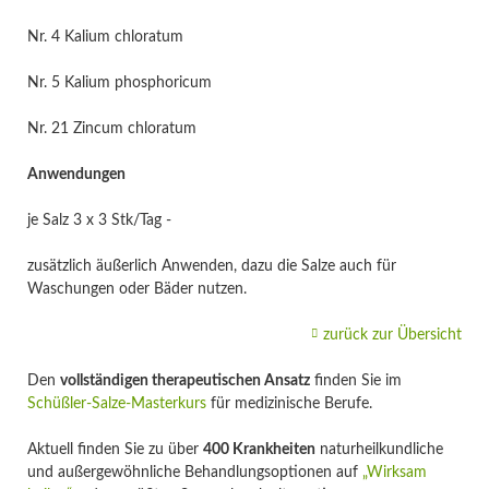
Nr. 4 Kalium chloratum
Nr. 5 Kalium phosphoricum
Nr. 21 Zincum chloratum
Anwendungen
je Salz 3 x 3 Stk/Tag -
zusätzlich äußerlich Anwenden, dazu die Salze auch für
Waschungen oder Bäder nutzen.
zurück zur Übersicht
Den
vollständigen therapeutischen Ansatz
finden Sie im
Schüßler-Salze-Masterkurs
für medizinische Berufe.
Aktuell finden Sie zu über
400 Krankheiten
naturheilkundliche
und außergewöhnliche Behandlungsoptionen auf
„Wirksam