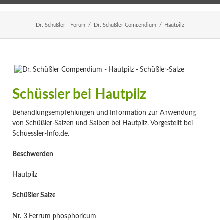
Home
Veranstaltungen
Newsletter
Dr. Schüßler - Forum
Dr. Schüßler Compendium
Hautpilz
Schüssler bei Hautpilz
Behandlungsempfehlungen und Information zur Anwendung
von Schüßler-Salzen und Salben bei Hautpilz. Vorgestellt bei
Schuessler-Info.de.
Beschwerden
Hautpilz
Schüßler Salze
Nr. 3 Ferrum phosphoricum