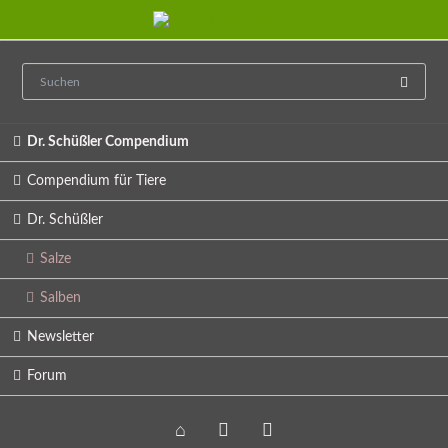
Navigation
Dr. Schüßler Compendium
überspringen
Compendium für Tiere
Dr. Schüßler
Salze
Salben
Newsletter
Forum