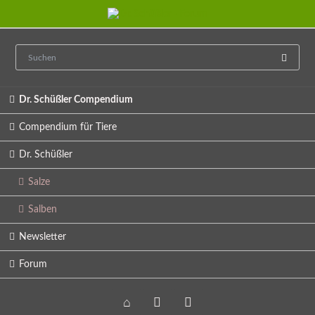
Navigation
Dr. Schüßler Compendium
überspringen
Compendium für Tiere
Dr. Schüßler
Salze
Salben
Newsletter
Forum