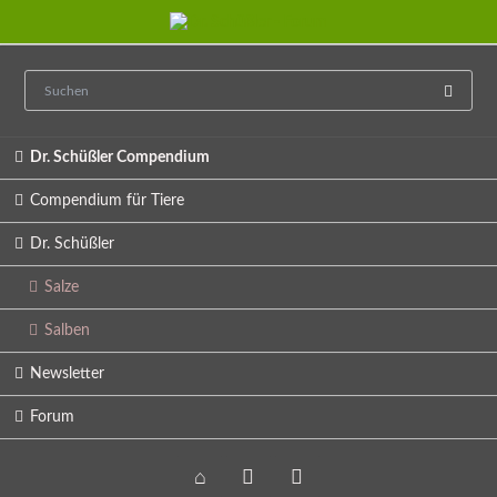
Navigation
Dr. Schüßler Compendium
überspringen
Compendium für Tiere
Dr. Schüßler
Salze
Salben
Newsletter
Forum