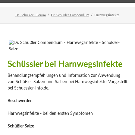
Home
Veranstaltungen
Newsletter
Dr. Schüßler - Forum
Dr. Schüßler Compendium
Harnwegsinfekte
Schüssler bei Harnwegsinfekte
Behandlungsempfehlungen und Information zur Anwendung
von Schüßler-Salzen und Salben bei Harnwegsinfekte. Vorgestellt
bei Schuessler-Info.de.
Beschwerden
Harnwegsinfekte - bei den ersten Symptomen
Schüßler Salze