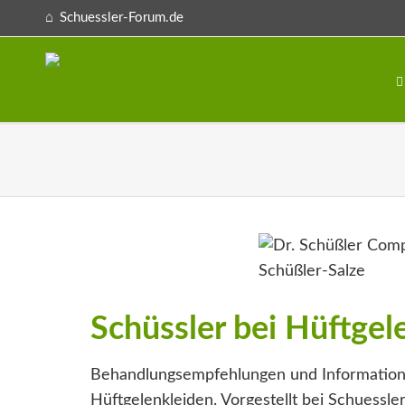
Schuessler-Forum.de
Schüssler bei Hüftgel
Behandlungsempfehlungen und Information
Hüftgelenkleiden. Vorgestellt bei Schuessler