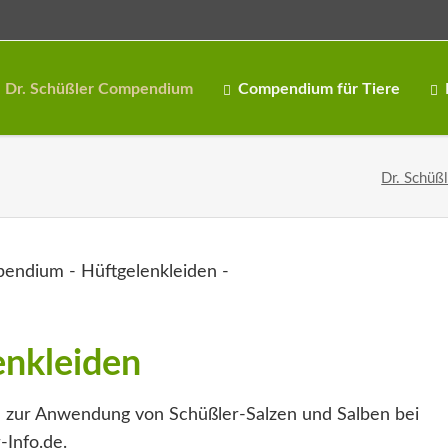
Dr. Schüßler Compendium
Compendium für Tiere
Dr. Schüß
enkleiden
 zur Anwendung von Schüßler-Salzen und Salben bei
-Info.de.