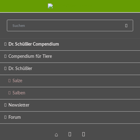
Navigation
Dr. Schüßler Compendium
überspringen
Compendium für Tiere
Dr. Schüßler
Salze
Salben
Newsletter
Forum