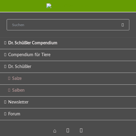
Navigation
Dr. Schüßler Compendium
überspringen
Compendium für Tiere
Dr. Schüßler
Salze
Salben
Newsletter
Forum