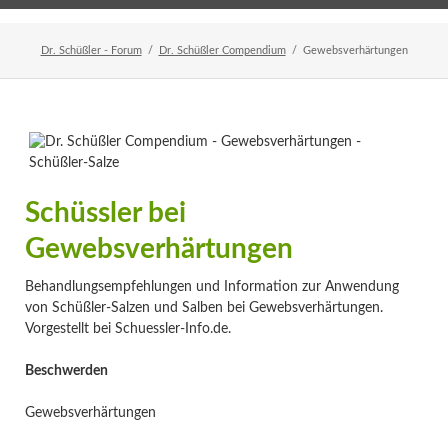
Home
Veranstaltungen
Newsletter
Dr. Schüßler - Forum
Dr. Schüßler Compendium
Gewebsverhärtungen
Schüssler bei
Gewebsverhärtungen
Behandlungsempfehlungen und Information zur Anwendung
von Schüßler-Salzen und Salben bei Gewebsverhärtungen.
Vorgestellt bei Schuessler-Info.de.
Beschwerden
Gewebsverhärtungen