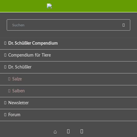
Navigation
Dr. Schüßler Compendium
überspringen
Compendium für Tiere
Dr. Schüßler
Salze
Salben
Newsletter
Forum