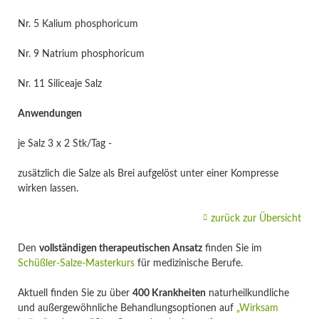
Nr. 5 Kalium phosphoricum
Nr. 9 Natrium phosphoricum
Nr. 11 Siliceaje Salz
Anwendungen
je Salz 3 x 2 Stk/Tag -
zusätzlich die Salze als Brei aufgelöst unter einer Kompresse
wirken lassen.
zurück zur Übersicht
Den
vollständigen therapeutischen Ansatz
finden Sie im
Schüßler-Salze-Masterkurs
für medizinische Berufe.
Aktuell finden Sie zu über
400 Krankheiten
naturheilkundliche
und außergewöhnliche Behandlungsoptionen auf
„Wirksam